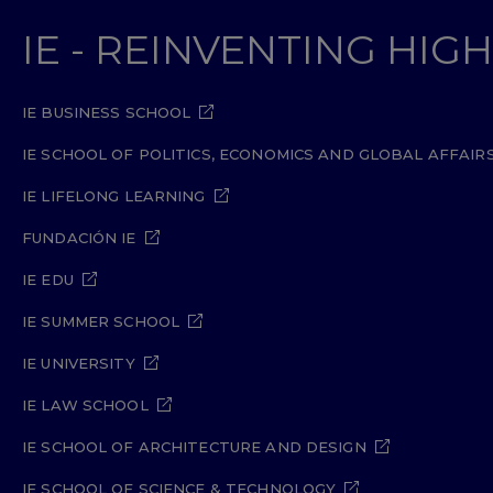
IE - REINVENTING HI
IE BUSINESS SCHOOL
IE SCHOOL OF POLITICS, ECONOMICS AND GLOBAL AFFAIR
IE LIFELONG LEARNING
FUNDACIÓN IE
IE EDU
IE SUMMER SCHOOL
IE UNIVERSITY
IE LAW SCHOOL
IE SCHOOL OF ARCHITECTURE AND DESIGN
IE SCHOOL OF SCIENCE & TECHNOLOGY