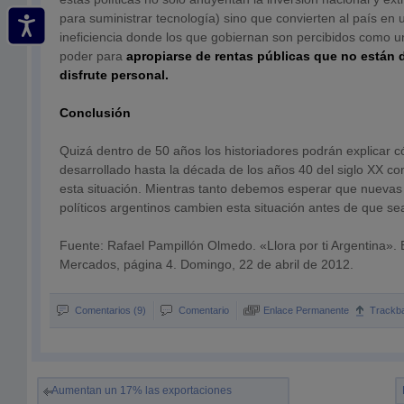
para suministrar tecnología) sino que convierten al país en 
ineficiencia donde los que gobiernan son percibidos como u
poder para
apropiarse de rentas públicas que no están 
disfrute personal.
Conclusión
Quizá dentro de 50 años los historiadores podrán explicar c
desarrollado hasta la década de los años 40 del siglo XX co
esta situación. Mientras tanto debemos esperar que nueva
políticos argentinos cambien esta situación antes de que s
Fuente: Rafael Pampillón Olmedo. «Llora por ti Argentina»
Mercados, página 4. Domingo, 22 de abril de 2012.
Comentarios (9)
Comentario
Enlace Permanente
Trackb
Aumentan un 17% las exportaciones