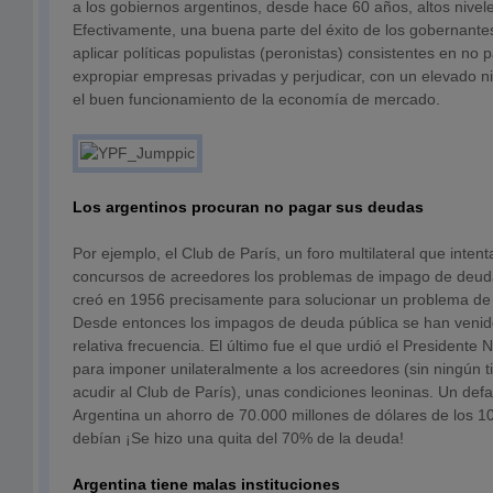
a los gobiernos argentinos, desde hace 60 años, altos nivel
Efectivamente, una buena parte del éxito de los gobernante
aplicar políticas populistas (peronistas) consistentes en no 
expropiar empresas privadas y perjudicar, con un elevado ni
el buen funcionamiento de la economía de mercado.
Los argentinos procuran no pagar sus deudas
Por ejemplo, el Club de París, un foro multilateral que intent
concursos de acreedores los problemas de impago de deuda
creó en 1956 precisamente para solucionar un problema de
Desde entonces los impagos de deuda pública se han veni
relativa frecuencia. El último fue el que urdió el Presidente
para imponer unilateralmente a los acreedores (sin ningún t
acudir al Club de París), unas condiciones leoninas. Un defau
Argentina un ahorro de 70.000 millones de dólares de los 1
debían ¡Se hizo una quita del 70% de la deuda!
Argentina tiene malas instituciones