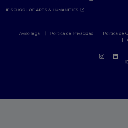
IE SCHOOL OF ARTS & HUMANITIES
Aviso legal
Política de Privacidad
Política de 
I