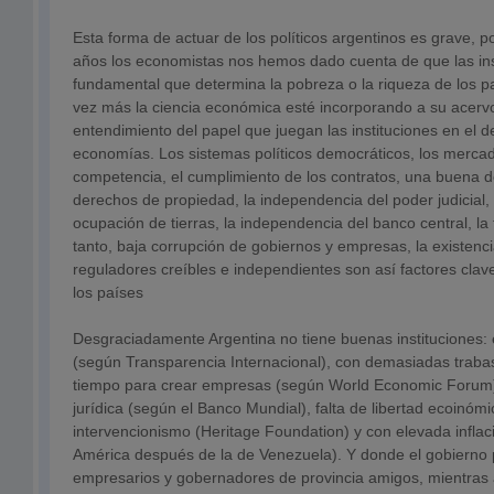
Esta forma de actuar de los políticos argentinos es grave, 
años los economistas nos hemos dado cuenta de que las inst
fundamental que determina la pobreza o la riqueza de los p
vez más la ciencia económica esté incorporando a su acervo
entendimiento del papel que juegan las instituciones en el de
economías. Los sistemas políticos democráticos, los mercad
competencia, el cumplimiento de los contratos, una buena de
derechos de propiedad, la independencia del poder judicial,
ocupación de tierras, la independencia del banco central, la 
tanto, baja corrupción de gobiernos y empresas, la existen
reguladores creíbles e independientes son así factores clav
los países
Desgraciadamente Argentina no tiene buenas instituciones: 
(según Transparencia Internacional), con demasiadas trabas
tiempo para crear empresas (según World Economic Forum)
jurídica (según el Banco Mundial), falta de libertad ecoinóm
intervencionismo (Heritage Foundation) y con elevada infla
América después de la de Venezuela). Y donde el gobierno pr
empresarios y gobernadores de provincia amigos, mientras