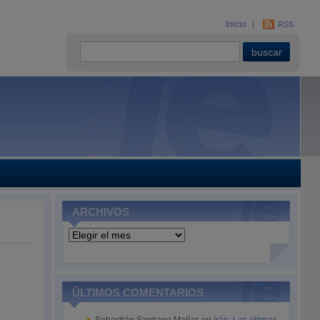
Inicio
RSS
ARCHIVOS
Archivos
ÚLTIMOS COMENTARIOS