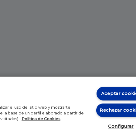
Aceptar cooki
izar el uso del sitio web y mostrarte
Rechazar cook
 la base de un perfil elaborado a partir de
visitadas).
Política de Cookies
Configurar
Blog
Autores
Video