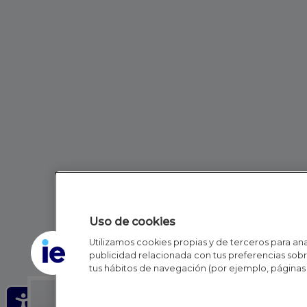
Uso de cookies
Utilizamos cookies propias y de terceros para anal
publicidad relacionada con tus preferencias sobre
tus hábitos de navegación (por ejemplo, páginas 