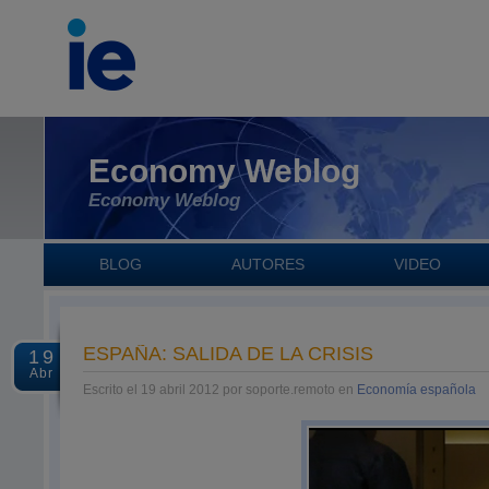
Economy Weblog
Economy Weblog
BLOG
AUTORES
VIDEO
ESPAÑA: SALIDA DE LA CRISIS
19
Abr
Escrito el 19 abril 2012 por soporte.remoto en
Economía española