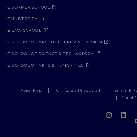
IE SUMMER SCHOOL
IE UNIVERSITY
IE LAW SCHOOL
IE SCHOOL OF ARCHITECTURE AND DESIGN
IE SCHOOL OF SCIENCE & TECHNOLOGY
IE SCHOOL OF ARTS & HUMANITIES
Aviso legal
Política de Privacidad
Política de 
Canal 
I