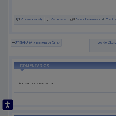
Comentarios (4)
Comentario
Enlace Permanente
Trackb
SYRIANA (A la manera de Siria)
Ley de Okun:
COMENTARIOS
Aún no hay comentarios.