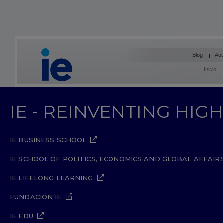
Blog
Aut
Inicio
IE - REINVENTING HI
IE BUSINESS SCHOOL
IE SCHOOL OF POLITICS, ECONOMICS AND GLOBAL AFFAIR
IE LIFELONG LEARNING
FUNDACIÓN IE
IE EDU