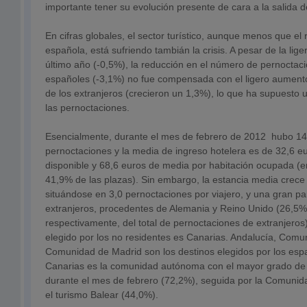
importante tener su evolución presente de cara a la salida de 
En cifras globales, el sector turístico, aunque menos que el
española, está sufriendo tambián la crisis. A pesar de la lig
último año (-0,5%), la reducción en el número de pernoctaci
españoles (-3,1%) no fue compensada con el ligero aument
de los extranjeros (crecieron un 1,3%), lo que ha supuesto
las pernoctaciones.
Esencialmente, durante el mes de febrero de 2012 hubo 14
pernoctaciones y la media de ingreso hotelera es de 32,6 eu
disponible y 68,6 euros de media por habitación ocupada (en
41,9% de las plazas). Sin embargo, la estancia media crece 
situándose en 3,0 pernoctaciones por viajero, y una gran pa
extranjeros, procedentes de Alemania y Reino Unido (26,5%
respectivamente, del total de pernoctaciones de extranjeros).
elegido por los no residentes es Canarias. Andalucía, Comun
Comunidad de Madrid son los destinos elegidos por los espa
Canarias es la comunidad autónoma con el mayor grado de
durante el mes de febrero (72,2%), seguida por la Comunid
el turismo Balear (44,0%).