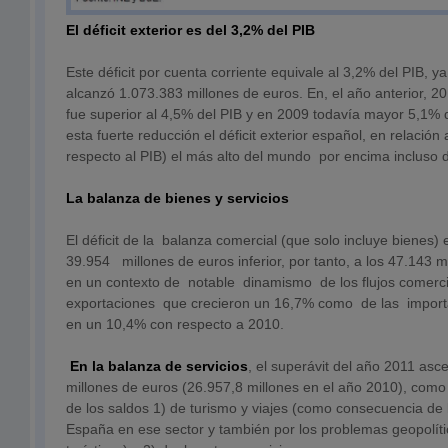
El déficit exterior es del 3,2% del PIB
Este déficit por cuenta corriente equivale al 3,2% del PIB, y
alcanzó 1.073.383 millones de euros. En, el año anterior, 2010
fue superior al 4,5% del PIB y en 2009 todavía mayor 5,1% 
esta fuerte reducción el déficit exterior español, en relación
respecto al PIB) el más alto del mundo por encima incluso
La balanza de bienes y servicios
El déficit de la balanza comercial (que solo incluye bienes)
39.954 millones de euros inferior, por tanto, a los 47.143 mi
en un contexto de notable dinamismo de los flujos comerc
exportaciones que crecieron un 16,7% como de las importa
en un 10,4% con respecto a 2010.
En la balanza de servicios
, el superávit del año 2011 asc
millones de euros (26.957,8 millones en el año 2010), como 
de los saldos 1) de turismo y viajes (como consecuencia de 
España en ese sector y también por los problemas geopolíti