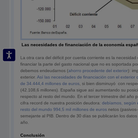
Las necesidades de financiación de la economía españ
La otra cara del déficit por cuenta corriente es la necesidad
financiar la parte del gasto nacional que no es soportada po
debemos endeudarnos (
ahorro procedente del exterior
): im
exterior.
Así las necesidades de financiación con el exterior
de 34.444,4 millones de euros
, si bien disminuyó con respe
(42.108,6 millones). España sigue así aumentando su posic
respecto al resto del mundo. En el tercer trimestre del año
cifra record de nuestra posición deudora:
debíamos, según e
resto del mundo 994,5 mil millones de euros
netos (pasivos-
semejante al PIB. Dentro de 30 días se publicarán los datos 
año.
Conclusión