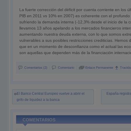
La fuerte corrección del déficit por cuenta corriente en los 
PIB en 2011 vs 10% en 2007) es coherente con el profundo 
sufriendo la demanda interna (-12,3% desde el inicio de la c
llevamos 13 años apelando a los mercados financieros inte
aumentando nuestra deuda externa, con lo que somos ex
vulnerables a sus posibles restricciones crediticias. Hemos 
que en un momento de desconfianza como el actual las ec
son aquellas que dependen más de la financiación internaci
Comentarios (2)
Comentario
Enlace Permanente
Trackb
El Banco Central Europeo vuelve a abrir el
España registr
grifo de liquidez a la banca
COMENTARIOS