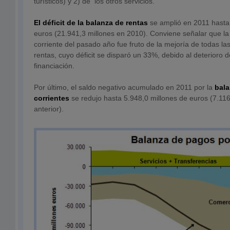
turísticos) y 2) de los otros servicios.
El déficit de la balanza de
rentas
se amplió en 2011 hasta
euros (21.941,3 millones en 2010). Conviene señalar que la c
corriente del pasado año fue fruto de la mejoría de todas la
rentas, cuyo déficit se disparó un 33%, debido al deterioro 
financiación.
Por último, el saldo negativo acumulado en 2011 por la
bala
corrientes
se redujo hasta 5.948,0 millones de euros (7.116
anterior).