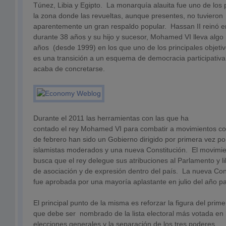
Túnez, Libia y Egipto. La monarquía alauita fue uno de los
la zona donde las revueltas, aunque presentes, no tuvieron
aparentemente un gran respaldo popular. Hassan II reinó 
durante 38 años y su hijo y sucesor, Mohamed VI lleva alg
años (desde 1999) en los que uno de los principales objetiv
es una transición a un esquema de democracia participativ
acaba de concretarse.
Durante el 2011 las herramientas con las que ha
contado el rey Mohamed VI para combatir a movimientos co
de febrero han sido un Gobierno dirigido por primera vez po
islamistas moderados y una nueva Constitución. El movimi
busca que el rey delegue sus atribuciones al Parlamento y l
de asociación y de expresión dentro del país. La nueva Con
fue aprobada por una mayoría aplastante en julio del año
El principal punto de la misma es reforzar la figura del prime
que debe ser nombrado de la lista electoral más votada en 
elecciones generales y la separación de los tres poderes.