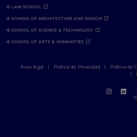
IE LAW SCHOOL
IE SCHOOL OF ARCHITECTURE AND DESIGN
IE SCHOOL OF SCIENCE & TECHNOLOGY
IE SCHOOL OF ARTS & HUMANITIES
Aviso legal
Política de Privacidad
Política de 
I