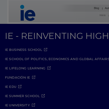
Blog
Aut
Inicio
IE - REINVENTING HI
IE BUSINESS SCHOOL
IE SCHOOL OF POLITICS, ECONOMICS AND GLOBAL AFFAIR
IE LIFELONG LEARNING
FUNDACIÓN IE
IE EDU
IE SUMMER SCHOOL
IE UNIVERSITY