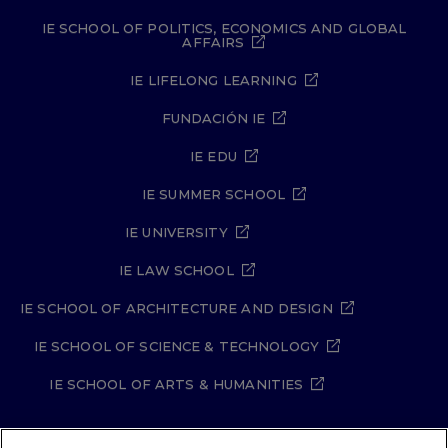
IE SCHOOL OF POLITICS, ECONOMICS AND GLOBAL
AFFAIRS
IE LIFELONG LEARNING
FUNDACIÓN IE
IE EDU
IE SUMMER SCHOOL
IE UNIVERSITY
IE LAW SCHOOL
IE SCHOOL OF ARCHITECTURE AND DESIGN
IE SCHOOL OF SCIENCE & TECHNOLOGY
IE SCHOOL OF ARTS & HUMANITIES