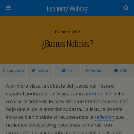
Economy Weblog
15 Enero 2012
¿Buenas Noticias?
Comparte
Tuitea
Pin
Envía
SMS
A primera vista, la subasta del jueves del Tesoro
español podría ser calificada como un
éxito
. Permitió
colocar el doble de lo previsto a un interés mucho más
bajo que el de la anterior subasta. La lectura de este
éxito es bien distinta si recuperamos la
reflexión
que
hacíamos en este blog hace unas semanas, con
motivo de la primera subasta de liquidez a tres años