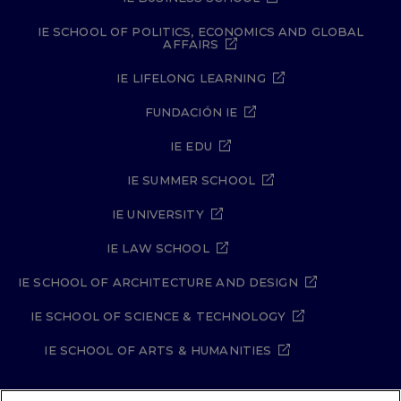
IE SCHOOL OF POLITICS, ECONOMICS AND GLOBAL
AFFAIRS
IE LIFELONG LEARNING
FUNDACIÓN IE
IE EDU
IE SUMMER SCHOOL
IE UNIVERSITY
IE LAW SCHOOL
IE SCHOOL OF ARCHITECTURE AND DESIGN
IE SCHOOL OF SCIENCE & TECHNOLOGY
IE SCHOOL OF ARTS & HUMANITIES