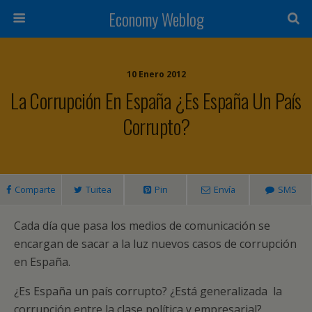
Economy Weblog
10 Enero 2012
La Corrupción En España ¿Es España Un País
Corrupto?
Comparte
Tuitea
Pin
Envía
SMS
Cada día que pasa los medios de comunicación se
encargan de sacar a la luz nuevos casos de corrupción
en España.
¿Es España un país corrupto? ¿Está generalizada la
corrupción entre la clase política y empresarial?