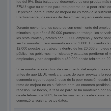
fue del 9%. Esta bajada del desempleo es una prueba más 
EEUU sigue su camino para recuperarse de la peor crisis 
Depresión, pero el ritmo de mejora no es todavía lo suficie
Efectivamente, los niveles de desempleo siguen siendo muy
Durante noviembre los sectores con crecimiento del empleo
minorista, que añadió 50.000 puestos de trabajo, los servici
los restaurantes y hoteles con 22.000 empleos y sector sani
sector manufacturero aumentó en sólo 2.000. En cambio la 
12.000 puestos de trabajo, y dentro de los 20.000 empleos e
público, los gobiernos municipales y estatales perdieron e
empleados y han despedido a 430.000 desde febrero de 20
Si se mantiene este ritmo de crecimiento del empleo pasa
antes de que EEUU vuelva a tasas de paro previas a la recesi
economía sigue recuperándose de la peor recesión desde la
ritmo de mejora no es suficiente ante las enormes pérdidas 
recesión. De hecho, la tasa de paro se ha mantenido por en
desde febrero de 2009, la racha más larga desde comienzo
comenzó a registrar estos datos.