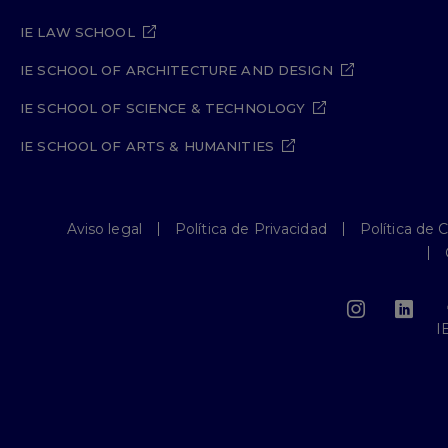
IE LAW SCHOOL
IE SCHOOL OF ARCHITECTURE AND DESIGN
IE SCHOOL OF SCIENCE & TECHNOLOGY
IE SCHOOL OF ARTS & HUMANITIES
Aviso legal
Política de Privacidad
Política de 
I