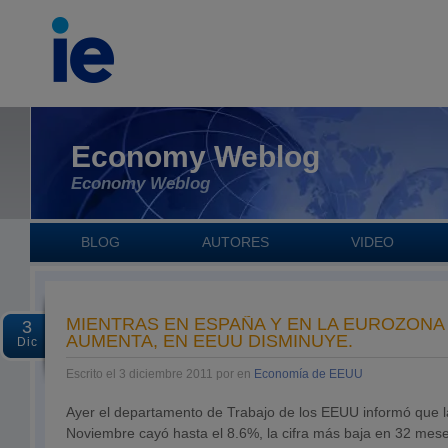
Economy Weblog
Economy Weblog
BLOG
AUTORES
VIDEO
MIENTRAS EN ESPAÑA Y EN LA EUROZONA
3
AUMENTA, EN EEUU DISMINUYE.
Dic
Escrito el 3 diciembre 2011 por en
Economía de EEUU
Ayer el departamento de Trabajo de los EEUU informó que l
Noviembre cayó hasta el 8.6%, la cifra más baja en 32 mese