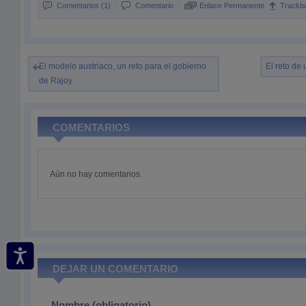
Comentarios (1)
Comentario
Enlace Permanente
Trackb
El modelo austriaco, un reto para el gobierno
El reto de 
de Rajoy
COMENTARIOS
Aún no hay comentarios.
DEJAR UN COMENTARIO
Nombre (obligatorio)