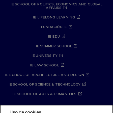
IE SCHOOL OF POLITICS, ECONOMICS AND GLOBAL
AFFAIRS
IE LIFELONG LEARNING
FUNDACIÓN IE
IE EDU
IE SUMMER SCHOOL
IE UNIVERSITY
IE LAW SCHOOL
IE SCHOOL OF ARCHITECTURE AND DESIGN
IE SCHOOL OF SCIENCE & TECHNOLOGY
IE SCHOOL OF ARTS & HUMANITIES
Uso de cookies