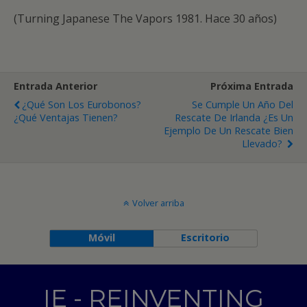
(Turning Japanese The Vapors 1981. Hace 30 años)
Entrada Anterior
Próxima Entrada
¿Qué Son Los Eurobonos?
Se Cumple Un Año Del
¿Qué Ventajas Tienen?
Rescate De Irlanda ¿es Un
Ejemplo De Un Rescate Bien
Llevado?
Volver arriba
Móvil
Escritorio
IE - REINVENTING