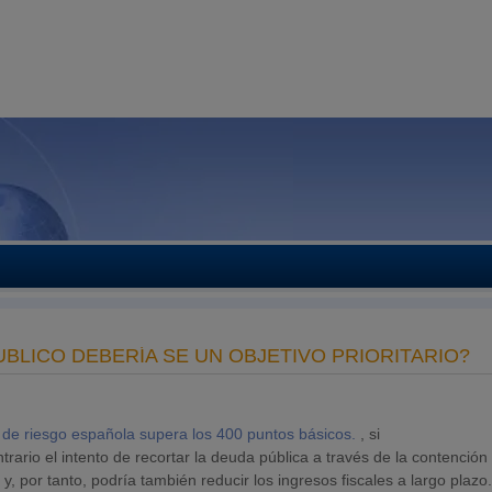
ÚBLICO DEBERÍA SE UN OBJETIVO PRIORITARIO?
 de riesgo española supera los 400 puntos básicos.
, si
ntrario el intento de recortar la deuda pública a través de la contención
 y, por tanto, podría también reducir los ingresos fiscales a largo plazo