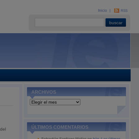
Inicio
RSS
ARCHIVOS
Archivos
ÚLTIMOS COMENTARIOS
 del
.