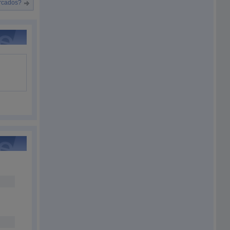
ercados?