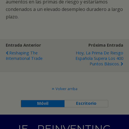
aumentos en las primas de riesgo y estaríamos
condenados a un elevado desempleo duradero a largo
plazo.
Entrada Anterior
Próxima Entrada
Reshaping The
Hoy, La Prima De Riesgo
International Trade
Española Supera Los 400
Puntos Básicos.
Volver arriba
Móvil
Escritorio
IE - REINVENTING