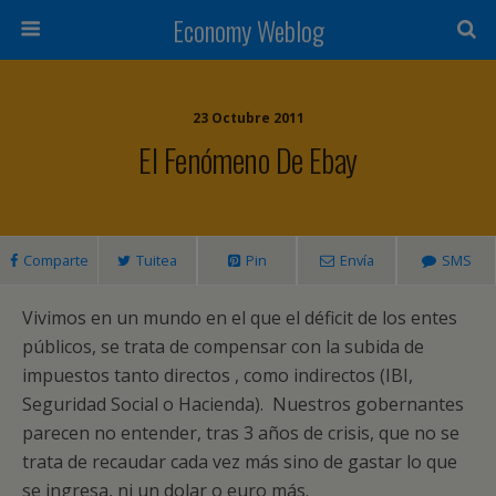
Economy Weblog
23 Octubre 2011
El Fenómeno De Ebay
Comparte
Tuitea
Pin
Envía
SMS
Vivimos en un mundo en el que el déficit de los entes
públicos, se trata de compensar con la subida de
impuestos tanto directos , como indirectos (IBI,
Seguridad Social o Hacienda). Nuestros gobernantes
parecen no entender, tras 3 años de crisis, que no se
trata de recaudar cada vez más sino de gastar lo que
se ingresa, ni un dolar o euro más.