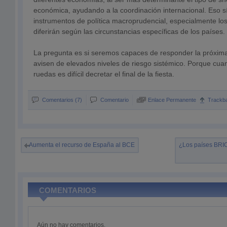
económica, ayudando a la coordinación internacional. Eso sí,
instrumentos de política macroprudencial, especialmente l
diferirán según las circunstancias específicas de los países.
La pregunta es si seremos capaces de responder la próxima
avisen de elevados niveles de riesgo sistémico. Porque cua
ruedas es difícil decretar el final de la fiesta.
Comentarios (7)
Comentario
Enlace Permanente
Trackb
Aumenta el recurso de España al BCE
¿Los países BRIC 
COMENTARIOS
Aún no hay comentarios.