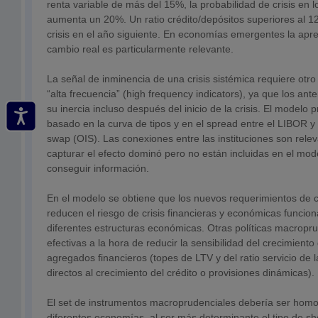
renta variable de más del 15%, la probabilidad de crisis en 
aumenta un 20%. Un ratio crédito/depósitos superiores al 
crisis en el año siguiente. En economías emergentes la apre
cambio real es particularmente relevante.
La señal de inminencia de una crisis sistémica requiere otro
“alta frecuencia” (high frequency indicators), ya que los an
su inercia incluso después del inicio de la crisis. El modelo
basado en la curva de tipos y en el spread entre el LIBOR y
swap (OIS). Las conexiones entre las instituciones son relev
capturar el efecto dominó pero no están incluidas en el model
conseguir información.
En el modelo se obtiene que los nuevos requerimientos de ca
reducen el riesgo de crisis financieras y económicas funcio
diferentes estructuras económicas. Otras políticas macropr
efectivas a la hora de reducir la sensibilidad del crecimiento 
agregados financieros (topes de LTV y del ratio servicio de l
directos al crecimiento del crédito o provisiones dinámicas).
El set de instrumentos macroprudenciales debería ser homo
diferentes economías, al ser más determinante el tipo de sh