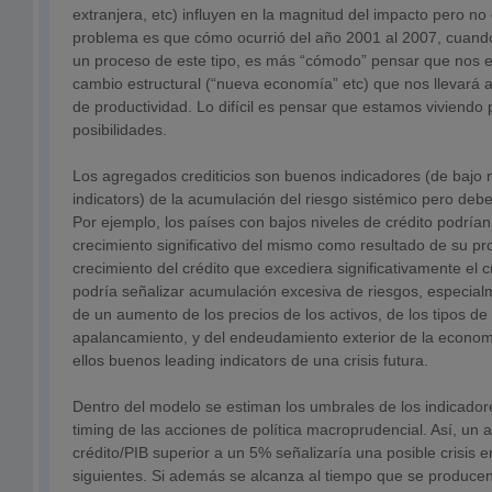
extranjera, etc) influyen en la magnitud del impacto pero no 
problema es que cómo ocurrió del año 2001 al 2007, cuan
un proceso de este tipo, es más “cómodo” pensar que nos 
cambio estructural (“nueva economía” etc) que nos llevará 
de productividad. Lo difícil es pensar que estamos viviendo
posibilidades.
Los agregados crediticios son buenos indicadores (de bajo
indicators) de la acumulación del riesgo sistémico pero de
Por ejemplo, los países con bajos niveles de crédito podría
crecimiento significativo del mismo como resultado de su pr
crecimiento del crédito que excediera significativamente el
podría señalizar acumulación excesiva de riesgos, especia
de un aumento de los precios de los activos, de los tipos de
apalancamiento, y del endeudamiento exterior de la econom
ellos buenos leading indicators de una crisis futura.
Dentro del modelo se estiman los umbrales de los indicador
timing de las acciones de política macroprudencial. Así, un 
crédito/PIB superior a un 5% señalizaría una posible crisis 
siguientes. Si además se alcanza al tiempo que se producen