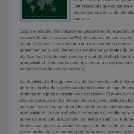
interrelaciones que construyen 
hacen que sea difícil de identifi
controlar.
Según el estudio, los indicadores basados en agregados cred
crecimiento del ratio crédito/PIB) funcionan bien como seña
riesgo sistémico si se combinan con otras variables (como el 
apalancamiento, etc), llegando a establecer umbrales de rie
política macroprudencial, siempre y cuando el shock fuera p
productividad. Detectar la inminencia de una crisis requiere 
basados en variables de mercado.
La efectividad del seguimiento y de las medidas sobre el ri
de forma crítica de la adecuada identificación del tipo de s
prolongado e intenso crecimiento del crédito. El modelo dist
shocks: burbujas en los precios de los activos, laxitud de los
anticipación de una mejora de los fundamentos económico
productividad. Los tres shocks incrementan el crédito pero 
primeros producen la acumulación riesgo sistémico, el terc
beneficioso que no aumenta la exposición del sistema finan
estructurales de la economía real (apertura al exterior, cré