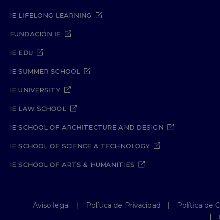
IE LIFELONG LEARNING
FUNDACIÓN IE
IE EDU
IE SUMMER SCHOOL
IE UNIVERSITY
IE LAW SCHOOL
IE SCHOOL OF ARCHITECTURE AND DESIGN
IE SCHOOL OF SCIENCE & TECHNOLOGY
IE SCHOOL OF ARTS & HUMANITIES
Aviso legal
Política de Privacidad
Política de 