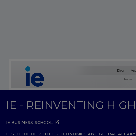
Blog
Aut
Inicio
IE - REINVENTING HI
IE BUSINESS SCHOOL
IE SCHOOL OF POLITICS, ECONOMICS AND GLOBAL AFFAIR