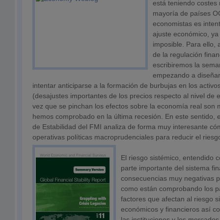
está teniendo costes
mayoría de países OC
economistas es intent
ajuste económico, ya 
imposible. Para ello
de la regulación finan
escribiremos la sema
empezando a diseñar
intentar anticiparse a la formación de burbujas en los activos
(desajustes importantes de los precios respecto al nivel de e
vez que se pinchan los efectos sobre la economía real son
hemos comprobado en la última recesión. En este sentido, el
de Estabilidad del FMI analiza de forma muy interesante 
operativas políticas macroprudenciales para reducir el riesg
El riesgo sistémico, entendido c
parte importante del sistema fin
consecuencias muy negativas p
como están comprobando los pa
factores que afectan al riesgo s
económicos y financieros así c
las instituciones y los mercado