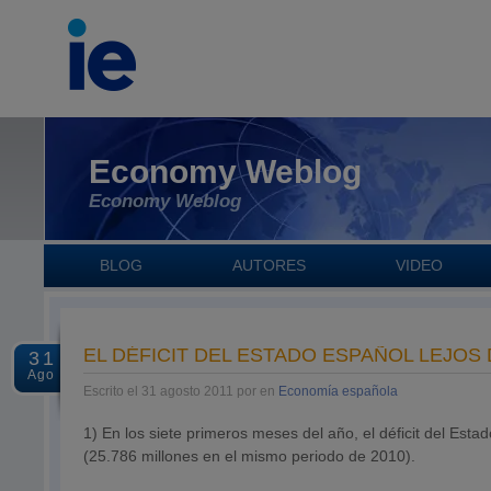
Economy Weblog
Economy Weblog
BLOG
AUTORES
VIDEO
EL DÉFICIT DEL ESTADO ESPAÑOL LEJOS
31
Ago
Escrito el 31 agosto 2011 por en
Economía española
1) En los siete primeros meses del año, el déficit del Est
(25.786 millones en el mismo periodo de 2010).