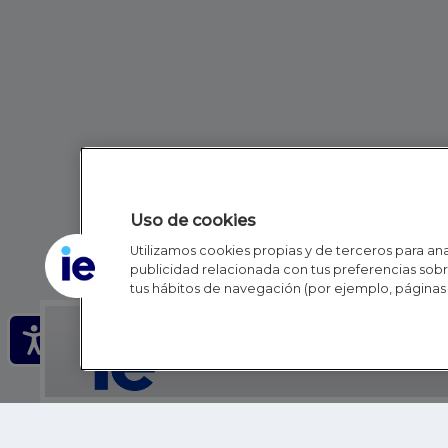
Uso de cookies
Utilizamos cookies propias y de terceros para anal
publicidad relacionada con tus preferencias sobre
tus hábitos de navegación (por ejemplo, páginas 