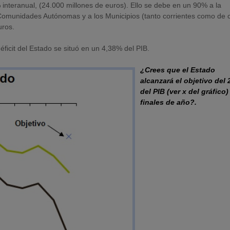
 interanual, (24.000 millones de euros). Ello se debe en un 90% a la
 Comunidades Autónomas y a los Municipios (tanto corrientes como de c
uros.
ficit del Estado se situó en un 4,38% del PIB.
¿Crees que el Estado
alcanzará el objetivo del
del PIB (ver x del gráfico)
finales de año?.