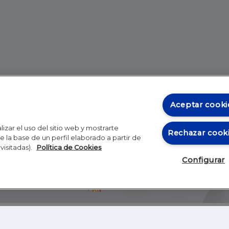
Aceptar cooki
izar el uso del sitio web y mostrarte
Rechazar cook
 la base de un perfil elaborado a partir de
visitadas).
Política de Cookies
Configurar
Blog
Autores
Video
Inicio
RSS