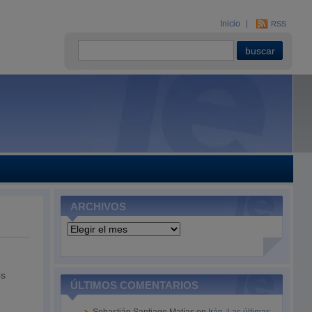
Inicio
RSS
ARCHIVOS
Archivos
os
ÚLTIMOS COMENTARIOS