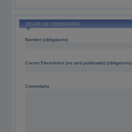
DEJAR UN COMENTARIO
Nombre (obligatorio)
Correo Electrónico (no será publicado) (obligatorio)
Comentario