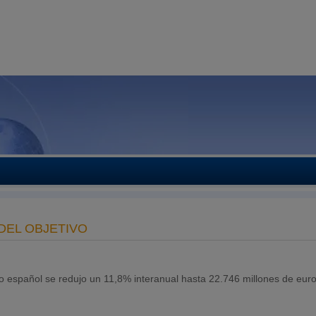
 DEL OBJETIVO
ado español se redujo un 11,8% interanual hasta 22.746 millones de eur