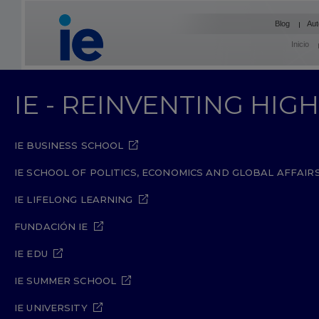
Blog
Aut
Inicio
IE - REINVENTING HI
IE BUSINESS SCHOOL
IE SCHOOL OF POLITICS, ECONOMICS AND GLOBAL AFFAIR
IE LIFELONG LEARNING
FUNDACIÓN IE
IE EDU
IE SUMMER SCHOOL
IE UNIVERSITY