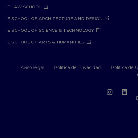
IE LAW SCHOOL
IE SCHOOL OF ARCHITECTURE AND DESIGN
IE SCHOOL OF SCIENCE & TECHNOLOGY
IE SCHOOL OF ARTS & HUMANITIES
Aviso legal
Política de Privacidad
Política de 
I