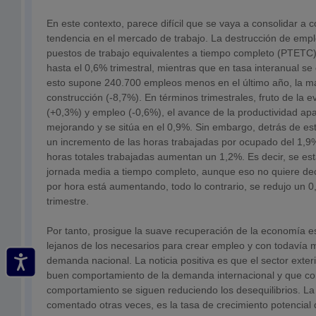
En este contexto, parece difícil que se vaya a consolidar a 
tendencia en el mercado de trabajo. La destrucción de empl
puestos de trabajo equivalentes a tiempo completo (PTETC)
hasta el 0,6% trimestral, mientras que en tasa interanual se 
esto supone 240.700 empleos menos en el último año, la ma
construcción (-8,7%). En términos trimestrales, fruto de la 
(+0,3%) y empleo (-0,6%), el avance de la productividad a
mejorando y se sitúa en el 0,9%. Sin embargo, detrás de e
un incremento de las horas trabajadas por ocupado del 1,9
horas totales trabajadas aumentan un 1,2%. Es decir, se e
jornada media a tiempo completo, aunque eso no quiere deci
por hora está aumentando, todo lo contrario, se redujo un 0
trimestre.
Por tanto, prosigue la suave recuperación de la economía e
lejanos de los necesarios para crear empleo y con todavía 
demanda nacional. La noticia positiva es que el sector exte
buen comportamiento de la demanda internacional y que co
comportamiento se siguen reduciendo los desequilibrios. L
comentado otras veces, es la tasa de crecimiento potencial