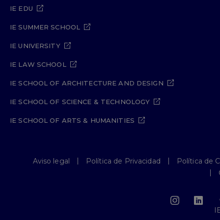
IE EDU
IE SUMMER SCHOOL
IE UNIVERSITY
IE LAW SCHOOL
IE SCHOOL OF ARCHITECTURE AND DESIGN
IE SCHOOL OF SCIENCE & TECHNOLOGY
IE SCHOOL OF ARTS & HUMANITIES
Aviso legal
Política de Privacidad
Política de 
I