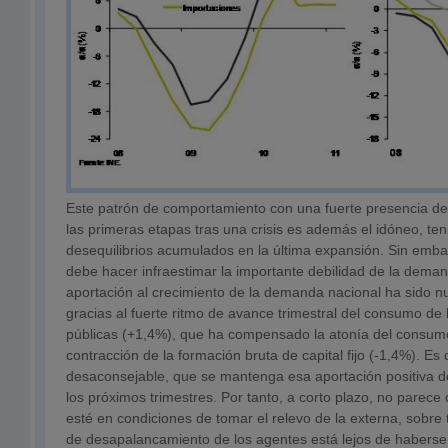
Este patrón de comportamiento con una fuerte presencia d
las primeras etapas tras una crisis es además el idóneo, te
desequilibrios acumulados en la última expansión. Sin embar
debe hacer infraestimar la importante debilidad de la deman
aportación al crecimiento de la demanda nacional ha sido nu
gracias al fuerte ritmo de avance trimestral del consumo de 
públicas (+1,4%), que ha compensado la atonía del consumo 
contracción de la formación bruta de capital fijo (-1,4%). Es d
desaconsejable, que se mantenga esa aportación positiva d
los próximos trimestres. Por tanto, a corto plazo, no parec
esté en condiciones de tomar el relevo de la externa, sobre
de desapalancamiento de los agentes está lejos de habers