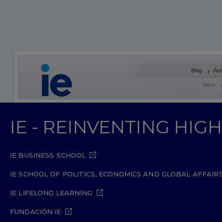
Blog
Aut
Inicio
IE - REINVENTING HI
IE BUSINESS SCHOOL
IE SCHOOL OF POLITICS, ECONOMICS AND GLOBAL AFFAIR
IE LIFELONG LEARNING
FUNDACIÓN IE