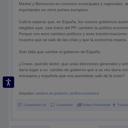
Merkel y Berlusconi en comicios municipales y regionales a
importantes en otros países europeos.
Cabría esperar que, en España, los nuevos gobiernos auton
elegidos ayer, casi todos del PP, cambien la política econó
Porque con esos cambios políticos y esas transformaciones 
muestra que se sale de las crisis y que la economía mejora.
Solo falta que cambie el gobierno de España.
¿Crees, querido lector, que unas elecciones generales y an
daría lugar a un cambio de gobierno que a su vez daría conf
extranjera y española que nos permitiese salir de la crisis?
Etiquetas:
cambios de gobierno
,
política económica
Comentarios (6)
Comentario
Enlace Permanente
Trackb