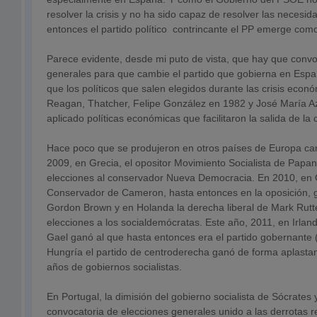
resolver la crisis y no ha sido capaz de resolver las necesid
entonces el partido político contrincante el PP emerge como
Parece evidente, desde mi puto de vista, que hay que convo
generales para que cambie el partido que gobierna en Espa
que los políticos que salen elegidos durante las crisis econ
Reagan, Thatcher, Felipe González en 1982 y José María A
aplicado políticas económicas que facilitaron la salida de la c
Hace poco que se produjeron en otros países de Europa ca
2009, en Grecia, el opositor Movimiento Socialista de Papa
elecciones al conservador Nueva Democracia. En 2010, en G
Conservador de Cameron, hasta entonces en la oposición, g
Gordon Brown y en Holanda la derecha liberal de Mark Rutt
elecciones a los socialdemócratas. Este año, 2011, en Irlan
Gael ganó al que hasta entonces era el partido gobernante (
Hungría el partido de centroderecha ganó de forma aplasta
años de gobiernos socialistas.
En Portugal, la dimisión del gobierno socialista de Sócrates
convocatoria de elecciones generales unido a las derrotas r