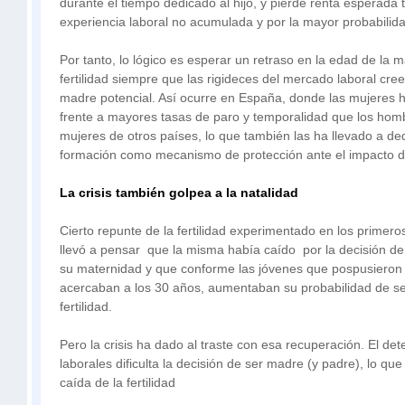
durante el tiempo dedicado al hijo, y pierde renta esperada 
experiencia laboral no acumulada y por la mayor probabilid
Por tanto, lo lógico es esperar un retraso en la edad de la
fertilidad siempre que las rigideces del mercado laboral cre
madre potencial. Así ocurre en España, donde las mujeres 
frente a mayores tasas de paro y temporalidad que los hom
mujeres de otros países, lo que también las ha llevado a d
formación como mecanismo de protección ante el impacto d
La crisis también golpea a la natalidad
Cierto repunte de la fertilidad experimentado en los primero
llevó a pensar que la misma había caído por la decisión de
su maternidad y que conforme las jóvenes que pospusieron
acercaban a los 30 años, aumentaban su probabilidad de se
fertilidad.
Pero la crisis ha dado al traste con esa recuperación. El det
laborales dificulta la decisión de ser madre (y padre), lo que
caída de la fertilidad