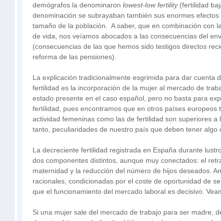
demógrafos la denominaron
lowest-low fertility
(fertilidad b
denominación se subrayaban también sus enormes efectos s
tamaño de la población. A saber, que en combinación con l
de vida, nos veíamos abocados a las consecuencias del env
(consecuencias de las que hemos sido testigos directos rec
reforma de las pensiones).
La explicación tradicionalmente esgrimida para dar cuenta d
fertilidad es la incorporación de la mujer al mercado de trab
estado presente en el caso español, pero no basta para expl
fertilidad, pues encontramos que en otros países europeos t
actividad femeninas como las de fertilidad son superiores a 
tanto, peculiaridades de nuestro país que deben tener algo 
La decreciente fertilidad registrada en España durante lust
dos componentes distintos, aunque muy conectados: el retra
maternidad y la reducción del número de hijos deseados. A
racionales, condicionadas por el coste de oportunidad de se
que el funcionamiento del mercado laboral es decisivo. Vea
Si una mujer sale del mercado de trabajo para ser madre, dej