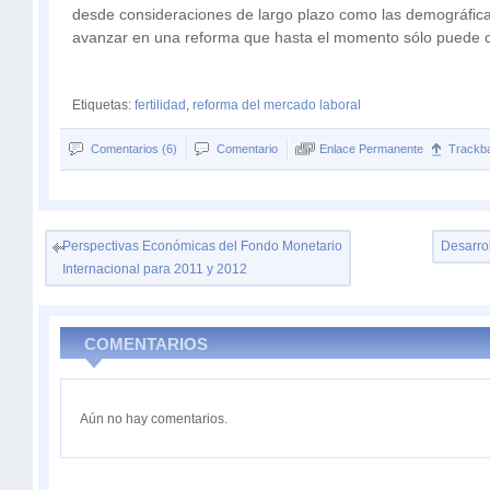
desde consideraciones de largo plazo como las demográfic
avanzar en una reforma que hasta el momento sólo puede ca
Etiquetas:
fertilidad
,
reforma del mercado laboral
Comentarios (6)
Comentario
Enlace Permanente
Trackb
Perspectivas Económicas del Fondo Monetario
Desarro
Internacional para 2011 y 2012
COMENTARIOS
Aún no hay comentarios.