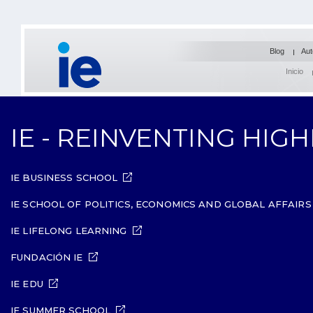
Blog
Aut
Inicio
IE - REINVENTING HIG
IE BUSINESS SCHOOL
IE SCHOOL OF POLITICS, ECONOMICS AND GLOBAL AFFAIRS
IE LIFELONG LEARNING
FUNDACIÓN IE
IE EDU
IE SUMMER SCHOOL