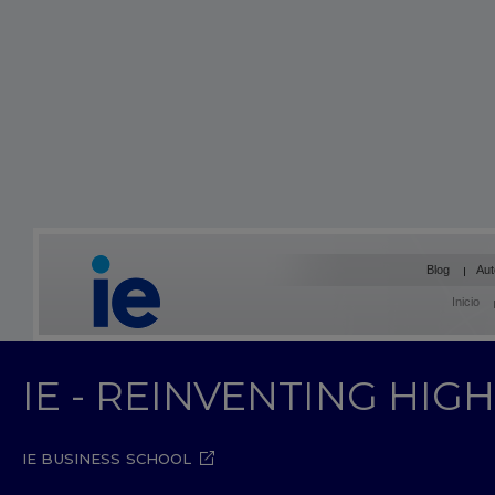
Blog
Aut
Inicio
IE - REINVENTING HI
IE BUSINESS SCHOOL