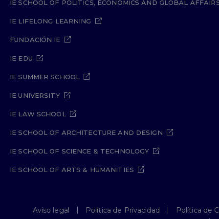
IE SCHOOL OF POLITICS, ECONOMICS AND GLOBAL AFFAIR
IE LIFELONG LEARNING
FUNDACIÓN IE
IE EDU
IE SUMMER SCHOOL
IE UNIVERSITY
IE LAW SCHOOL
IE SCHOOL OF ARCHITECTURE AND DESIGN
IE SCHOOL OF SCIENCE & TECHNOLOGY
IE SCHOOL OF ARTS & HUMANITIES
Aviso legal
Política de Privacidad
Política de 