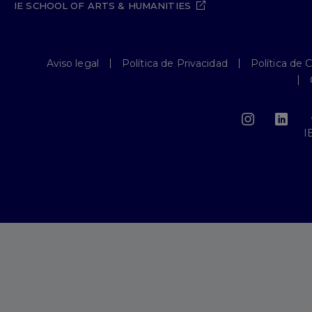
IE SCHOOL OF ARTS & HUMANITIES
Aviso legal
Política de Privacidad
Política de 
I