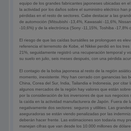
equipo de los grandes fabricantes japoneses ubicadas en el 
la actividad por los daños sobre el suministro eléctrico han
pérdidas en el resto de sectores. Cabe destacar a las gran
de automoción (Mitsubishi -13,4%, Kawasaki -11,6%, Nissan
-10,6%) y de la electrónica (Sony -11,15%, Toshiba -17,8% o
El riesgo de que las caídas bursátiles se prolonguen es el
referencia el terremoto de Kobe, el Nikkei perdió en los tre
21%, seguidamente registró una recuperación temporal y volv
su suelo en julio, seis meses después, con una pérdida ac
El contagio de la bolsa japonesa al resto de la región asiátic
momento, inexistente. Hoy han cerrado con ganancias las 
China, Corea del Sur, India, Tailandia e Indonesia, por cita
algunos mercados de la región hay valores que están sobre
por la consideración de los inversores de que sus negocios 
la caída en la actividad manufacturera de Japón. Fuera de l
negativamente dos sectores: seguros y utilities. Las grand
aseguradoras se están viendo penalizadas por las indemniz
deberán hacer frente. Las estimaciones son todavía muy pr
manejan cifras que van desde los 10.000 millones de dólare