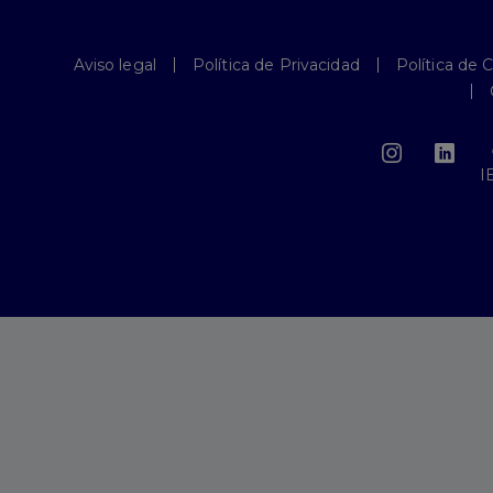
Aviso legal
Política de Privacidad
Política de 
I