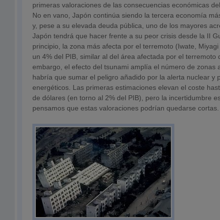
primeras valoraciones de las consecuencias económicas del
No en vano, Japón continúa siendo la tercera economía más
y, pese a su elevada deuda pública, uno de los mayores acr
Japón tendrá que hacer frente a su peor crisis desde la II 
principio, la zona más afecta por el terremoto (Iwate, Miya
un 4% del PIB, similar al del área afectada por el terremoto
embargo, el efecto del tsunami amplía el número de zonas a
habría que sumar el peligro añadido por la alerta nuclear y p
energéticos. Las primeras estimaciones elevan el coste hast
de dólares (en torno al 2% del PIB), pero la incertidumbre e
pensamos que estas valoraciones podrían quedarse cortas.