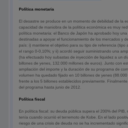
Política monetaria
El desastre se produce en un momento de debilidad de la 
capacidad de maniobra de la política económica es muy red
política monetaria: el Banco de Japón ha aprobado hoy una
destinadas a apoyar el funcionamiento de los mercados y del
país: i) mantiene el objetivo para su tipo de referencia (tipo 
el rango 0-0,10%; y ii) acordó seguir suministrando una ampl
(ha efectuado hoy subastas de inyección de liquidez a un dí
billones de yenes, 132.000 millones de euros). Junto con e
ampliación del importe y la duración de su programa de com
volumen ha quedado fijado en 10 billones de yenes (88.000 
frente a los 5 billones establecidos previamente. Finalmente
del programa hasta junio de 2012.
Política fiscal
En política fiscal: su deuda pública supera el 200% del PIB,
tenía cuando ocurrió el terremoto de Kobe. En el lado posit
riesgo de una crisis de deuda no se ha incrementado signifi