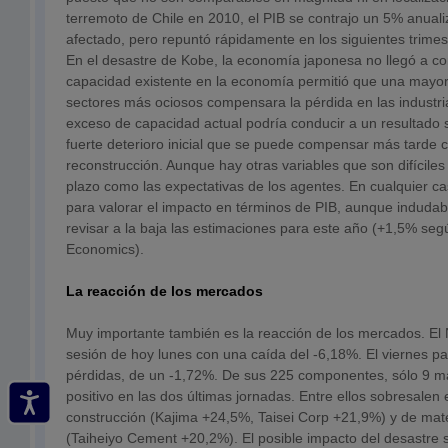
terremoto de Chile en 2010, el PIB se contrajo un 5% anuali
afectado, pero repuntó rápidamente en los siguientes trime
En el desastre de Kobe, la economía japonesa no llegó a co
capacidad existente en la economía permitió que una mayor
sectores más ociosos compensara la pérdida en las industri
exceso de capacidad actual podría conducir a un resultado s
fuerte deterioro inicial que se puede compensar más tarde 
reconstrucción. Aunque hay otras variables que son difícile
plazo como las expectativas de los agentes. En cualquier 
para valorar el impacto en términos de PIB, aunque induda
revisar a la baja las estimaciones para este año (+1,5% s
Economics).
La reacción de los mercados
Muy importante también es la reacción de los mercados. El N
sesión de hoy lunes con una caída del -6,18%. El viernes p
pérdidas, de un -1,72%. De sus 225 componentes, sólo 9 m
positivo en las dos últimas jornadas. Entre ellos sobresale
construcción (Kajima +24,5%, Taisei Corp +21,9%) y de mate
(Taiheiyo Cement +20,2%). El posible impacto del desastre s