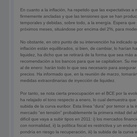
En cuanto a la inflación, ha repetido que las expectativas a
firmemente ancladas y que las tensiones que se han produc
temporales y debidas, sobre todo, a la energía. Espera que 
próximos meses, situándose por encima del 2%, para modera
No obstante, en otro punto de su intervención ha indicado qu
inflación están equilibrados, si bien, de cambiar, lo harían ha
liquidez, ha dicho que se retirará de la forma que sea más 
recomendación a los bancos para que se capitalicen. Su me
al de enero: harán todo lo que sea necesario para asegurar 
precios. Ha informado que, en la reunión de marzo, tomarán
medidas extraordinarias de inyección de liquidez.
Por tanto, se nota cierta preocupación en el BCE por la evolu
ha relajado el tono respecto a enero, lo cual demuestra que
subida de la curva euribor. Esta línea “dura” por temor a la i
mercado “en tensión” probablemente la primera mitad del a
difícil que vaya a subir tipos en 2011: i) los mercados finan
con normalidad, ii) la política fiscal es restrictiva y un endu
pondría en riesgo la recuperación, iii) la subida de la curva 