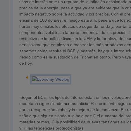
tipos de interés ante un repunte de la inflación ocasionado p
precios de la energía, pese a que ya era evidente que la cris
impacto negativo sobre la actividad y los precios. Con el pre
encima de 100 dólares, el riesgo está ahí, pese a que los 
harán muy difíciles los efectos de segunda ronda y, por tant
componentes volátiles a la parte tendencial de los precios. 
restrictivo de la política fiscal en la UEM y la fortaleza del 
nerviosismo que empiezan a mostrar los más ortodoxos dent
sabemos como respira el BCE y, además, hay que introducir 
riesgo como es la sustitución de Trichet en otoño. Pero va
de hoy.
Según el BCE, los tipos de interés están en los niveles aprop
monetaria sigue siendo acomodaticia. El crecimiento sigue u
por la recuperación global y la mejora de la confianza. En re
señala que siguen siendo a la baja por: i) el aumento del pre
materias primas, ii) la posibilidad de nuevas tensiones en l
y iii) las tendencias proteccionistas.