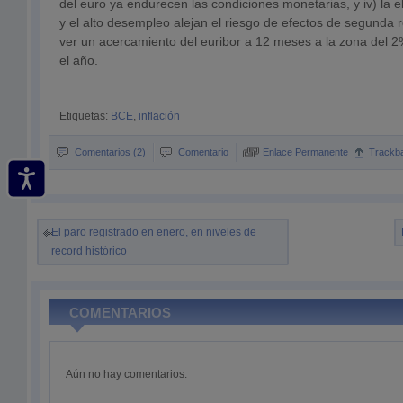
del euro ya endurecen las condiciones monetarias, y iv) la 
y el alto desempleo alejan el riesgo de efectos de segunda 
ver un acercamiento del euribor a 12 meses a la zona del 2%
el año.
Etiquetas:
BCE
,
inflación
Comentarios (2)
Comentario
Enlace Permanente
Trackb
El paro registrado en enero, en niveles de
record histórico
COMENTARIOS
Aún no hay comentarios.