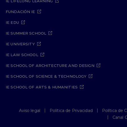
IE LIFELONG LEARNING
FUNDACIÓN IE
IE EDU
IE SUMMER SCHOOL
IE UNIVERSITY
IE LAW SCHOOL
IE SCHOOL OF ARCHITECTURE AND DESIGN
IE SCHOOL OF SCIENCE & TECHNOLOGY
IE SCHOOL OF ARTS & HUMANITIES
Aviso legal
Política de Privacidad
Política de 
Canal 