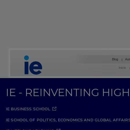
Blog
Aut
Inicio
IE - REINVENTING HI
IE BUSINESS SCHOOL
IE SCHOOL OF POLITICS, ECONOMICS AND GLOBAL AFFAIR