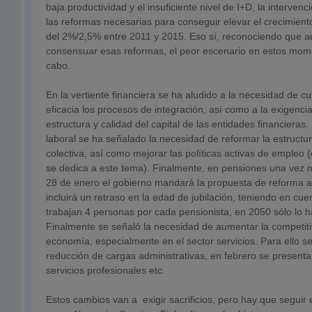
baja productividad y el insuficiente nivel de I+D, la interven
las reformas necesarias para conseguir elevar el crecimient
del 2%/2,5% entre 2011 y 2015. Eso sí, reconociendo que 
consensuar esas reformas, el peor escenario en estos mome
cabo.
En la vertiente financiera se ha aludido a la necesidad de c
eficacia los procesos de integración, así como a la exigenci
estructura y calidad del capital de las entidades financieras
laboral se ha señalado la necesidad de reformar la estructu
colectiva, así como mejorar las políticas activas de empleo (
se dedica a este tema). Finalmente, en pensiones una vez 
28 de enero el gobierno mandará la propuesta de reforma a
incluirá un retraso en la edad de jubilación, teniendo en cue
trabajan 4 personas por cada pensionista, en 2050 sólo lo ha
Finalmente se señaló la necesidad de aumentar la competiti
economía, especialmente en el sector servicios. Para ello se
reducción de cargas administrativas, en febrero se present
servicios profesionales etc.
Estos cambios van a exigir sacrificios, pero hay que seguir 