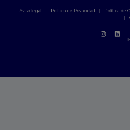
Aviso legal
Política de Privacidad
Política de 
I