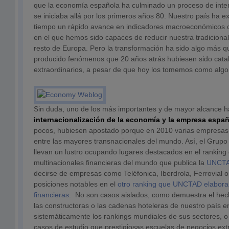
que la economía española ha culminado un proceso de inte
se iniciaba allá por los primeros años 80. Nuestro país ha 
tiempo un rápido avance en indicadores macroeconómicos c
en el que hemos sido capaces de reducir nuestra tradicional
resto de Europa. Pero la transformación ha sido algo más qu
producido fenómenos que 20 años atrás hubiesen sido cat
extraordinarios, a pesar de que hoy los tomemos como algo 
Sin duda, uno de los más importantes y de mayor alcance ha
internacionalización de la economía y la empresa espa
pocos, hubiesen apostado porque en 2010 varias empresas
entre las mayores transnacionales del mundo. Así, el Grupo
llevan un lustro ocupando lugares destacados en el ranking 
multinacionales financieras del mundo que publica la
UNCT
decirse de empresas como Teléfonica, Iberdrola, Ferrovial 
posiciones notables en el
otro ranking que UNCTAD elabor
financieras
. No son casos aislados, como demuestra el hec
las constructoras o las cadenas hoteleras de nuestro país 
sistemáticamente los rankings mundiales de sus sectores, o
casos de estudio que prestigiosas escuelas de negocios ext