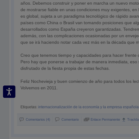
años. Debemos construir y poner en marcha un nuevo motor
de mostrarse fiable en unas condiciones muy exigentes, en 
es global, sujeta a un paradigma tecnológico de rápido ava
países como China o Brasil van tomando posiciones que al
desarrollados como España creyeron garantizadas. Tendre
además, con las complicaciones ocasionadas por un envejec
que se irá haciendo notar cada vez más en la década que
Creo que tenemos tiempo y capacidades para hacer frente co
Pero hay que ponerse a trabajar de manera inmediata, eso
disfrutado de la fiesta propia de estas fechas.
Feliz Nochevieja y buen comienzo de año para todos los lect
Volvemos en 2011.
Etiquetas:
internacionalización de la economía y la empresa española
Comentarios (4)
Comentario
Enlace Permanente
Trackb