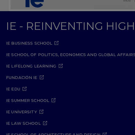
Inicio
IE - REINVENTING HI
IE BUSINESS SCHOOL
IE SCHOOL OF POLITICS, ECONOMICS AND GLOBAL AFFAIR
IE LIFELONG LEARNING
FUNDACIÓN IE
IE EDU
IE SUMMER SCHOOL
IE UNIVERSITY
IE LAW SCHOOL
IE SCHOOL OF ARCHITECTURE AND DESIGN