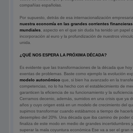
compañías españolas.
Por supuesto, detrás de esa internacionalización empresaria
nuestra economía en las grandes corrientes financieras
mundiales
, aspecto en el que sin duda ha tenido un papel 
incorporación al euro y la profundización de nuestros víncu
unida.
¿QUÉ NOS ESPERA LA PRÓXIMA DÉCADA?
Es evidente que las transformaciones de la década que hoy
exentas de problemas. Baste como ejemplo la evolución ex
modelo autonómico
que, si bien ha avanzado en la transf
competencias, no lo ha hecho con el establecimiento de m
garanticen la eficiencia de su funcionamiento y la suficiencia
Cerramos decenio, además, sumidos en una crisis que ya d
años y cuyo origen está en un modelo de crecimiento del 
supimos transformar cuando estábamos a tiempo de hacerlo 
desempleo del 20%. Una década que iba camino de poder 
finaliza de este modo en medio de grandes incertidumbres
superar la mala coyuntura económica Ese va a ser el gran r