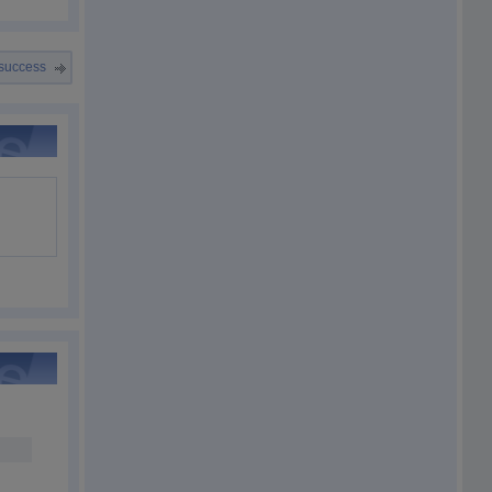
 success