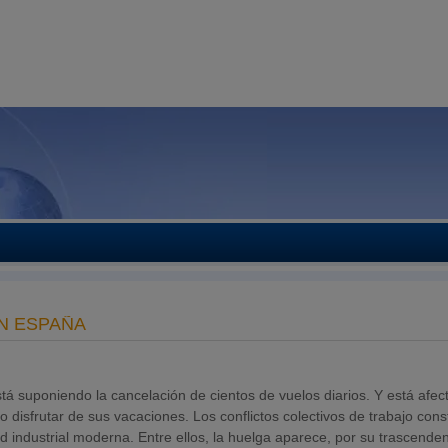
N ESPAÑA
á suponiendo la cancelación de cientos de vuelos diarios. Y está afe
 disfrutar de sus vacaciones. Los conflictos colectivos de trabajo cons
ad industrial moderna. Entre ellos, la huelga aparece, por su trascenden