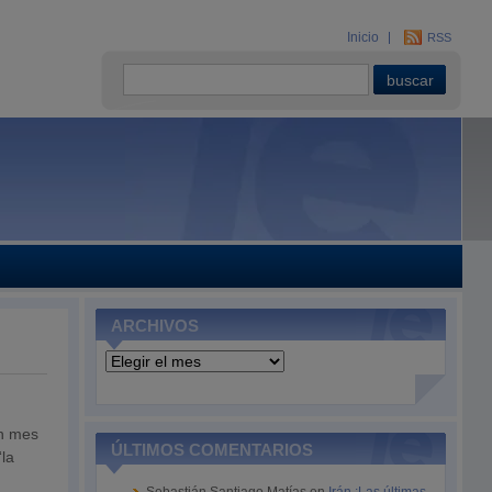
Inicio
RSS
ARCHIVOS
Archivos
un mes
ÚLTIMOS COMENTARIOS
“la