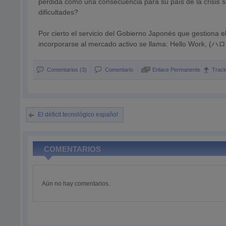
perdida como una consecuencia para su país de la crisi
dificultades?
Por cierto el servicio del Gobierno Japonés que gestiona 
incorporarse al mercado activo se llama: Hello Work,
Comentarios (3)
Comentario
Enlace Permanente
Trac
El déficit tecnológico español
COMENTARIOS
Aún no hay comentarios.