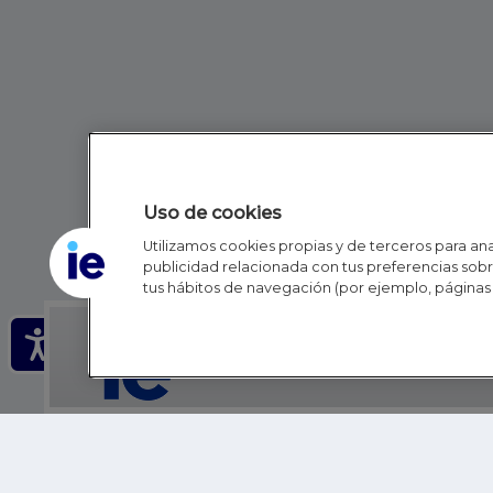
Uso de cookies
Utilizamos cookies propias y de terceros para anal
publicidad relacionada con tus preferencias sobre
tus hábitos de navegación (por ejemplo, páginas 
IE - REINVENTING HI