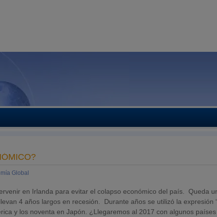
NÓMICO?
mía Global
tervenir en Irlanda para evitar el colapso económico del país. Queda 
levan 4 años largos en recesión. Durante años se utilizó la expresión 
érica y los noventa en Japón. ¿Llegaremos al 2017 con algunos países