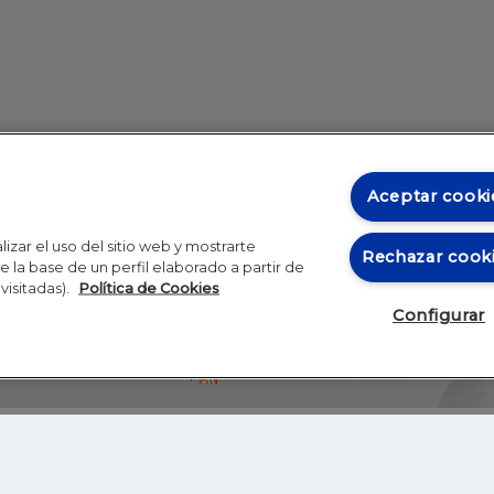
Aceptar cooki
izar el uso del sitio web y mostrarte
Rechazar cook
 la base de un perfil elaborado a partir de
visitadas).
Política de Cookies
Configurar
Blog
Autores
Video
Inicio
RSS
GHER EDUCATION