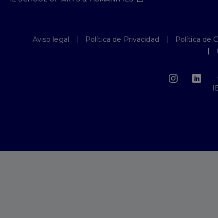
Aviso legal
Política de Privacidad
Política de 
I