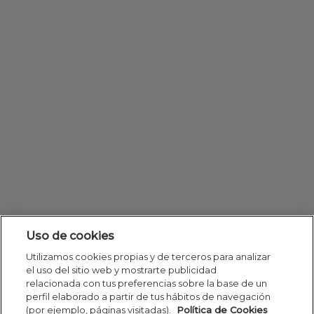
Uso de cookies
Utilizamos cookies propias y de terceros para analizar
el uso del sitio web y mostrarte publicidad
relacionada con tus preferencias sobre la base de un
perfil elaborado a partir de tus hábitos de navegación
(por ejemplo, páginas visitadas).
Política de Cookies