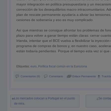
mayor integración en política presupuestaria y un mecanismo 
corrección de los desequilibrios macro intracomunitarios. A
plan de rescate permanente ayudaría a aliviar las tensiones.
cesiones de soberanía y eso es muy complicado.
Así que mientras se consigue afrontar los problemas de fond
plazo para volver a ganar tiempo están claras: cerrar cuanto
Irlanda, intentar que el BCE vuelva a flexibilizar la inyección
programa de compras de bonos y, en nuestro caso, acelerar
están todavía pendientes. Porque el tiempo esta vez sí que
Etiquetas:
euro
,
Política fiscal común en la Eurozona
Comentarios (6)
Comentario
Enlace Permanente
Trackb
Los mercados colocan a Portugal en el punto
¿Se contag
de mira.