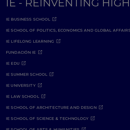
IE - REINVENTING HI
IE BUSINESS SCHOOL
IE SCHOOL OF POLITICS, ECONOMICS AND GLOBAL AFFAIR
IE LIFELONG LEARNING
FUNDACIÓN IE
IE EDU
IE SUMMER SCHOOL
IE UNIVERSITY
IE LAW SCHOOL
IE SCHOOL OF ARCHITECTURE AND DESIGN
IE SCHOOL OF SCIENCE & TECHNOLOGY
IE SCHOOL OF ARTS & HUMANITIES