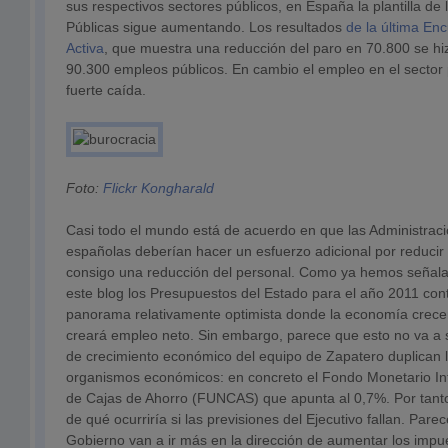
sus respectivos sectores públicos, en España la plantilla de
Públicas sigue aumentando. Los resultados
de la última En
Activa
, que muestra una reducción del paro en 70.800 se hi
90.300 empleos públicos. En cambio el empleo en el sector 
fuerte caída.
Foto:
Flickr Kongharald
Casi todo el mundo está de acuerdo en que las Administrac
españolas deberían hacer un esfuerzo adicional por reducir 
consigo una reducción del personal. Como ya hemos señal
este blog los Presupuestos del Estado para el año 2011 co
panorama relativamente optimista donde la economía crece
creará empleo neto. Sin embargo, parece que esto no va a s
de crecimiento económico del equipo de Zapatero duplican la
organismos económicos: en concreto el Fondo Monetario In
de Cajas de Ahorro (FUNCAS) que apunta al 0,7%. Por tanto
de qué ocurriría si las previsiones del Ejecutivo fallan. Par
Gobierno van a ir más en la dirección de aumentar los impue