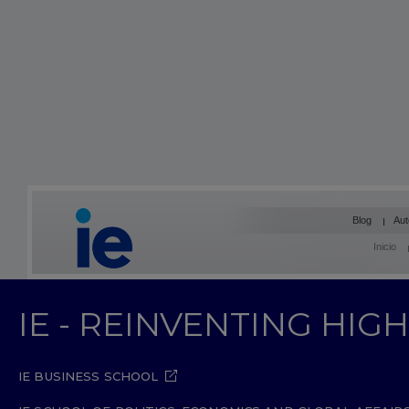
Blog
Aut
Inicio
IE - REINVENTING HI
IE BUSINESS SCHOOL