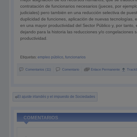
contratación de funcionarios necesarios (jueces, por ejemplo
judiciales) pero también en una reducción selectiva de pues
duplicidad de funciones, aplicación de nuevas tecnologías, e
en una mayor productividad del Sector Público y, por tanto, 
dejando para la historia las reducciones y/o congelaciones sa
productividad.
Etiquetas:
empleo público
,
funcionarios
Comentarios (11)
Comentario
Enlace Permanente
Track
El ajuste irlandés y el impuesto de Sociedades
COMENTARIOS