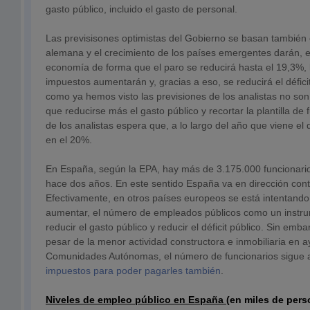
gasto público, incluido el gasto de personal.
Las previsisones optimistas del Gobierno se basan tambié
alemana y el crecimiento de los países emergentes darán, e
economía de forma que el paro se reducirá hasta el 19,3%, 
impuestos aumentarán y, gracias a eso, se reducirá el défici
como ya hemos visto las previsiones de los analistas no son
que reducirse más el gasto público y recortar la plantilla de
de los analistas espera que, a lo largo del año que viene 
en el 20%.
En España, según la EPA, hay más de 3.175.000 funcionar
hace dos años. En este sentido España va en dirección contr
Efectivamente, en otros países europeos se está intentando
aumentar, el número de empleados públicos como un instr
reducir el gasto público y reducir el déficit público. Sin emb
pesar de la menor actividad constructora e inmobiliaria en 
Comunidades Autónomas, el número de funcionarios sigue
impuestos para poder pagarles también
.
Niveles de empleo público en España
(en miles de pe