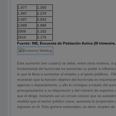
1.977
1.350
1.997
2.270
2.007
2.932
2.008
2.990
2009
3.102
2010
3.175
Fuente: INE, Encuesta de Población Activa (III trimestre
Este aumento (ver cuadro) se debe, entre otros motivos, a q
fundamental del burócrata es aumentar su poder e influenc
lo que le lleva a aumentar el empleo y el gasto públicos. Di
muestran que la función objetivo del burócrata es maximizar
agencia o departamento, y ello lo consigue a través del aum
presupuestarios a su disposición y del número de expertos ad
que él dirige, iniciando así un círculo vicioso que se autoali
medida que el sector público crece, aumenta la propensión d
ingresar en él. Esto genera subempleo; es decir, empleo de