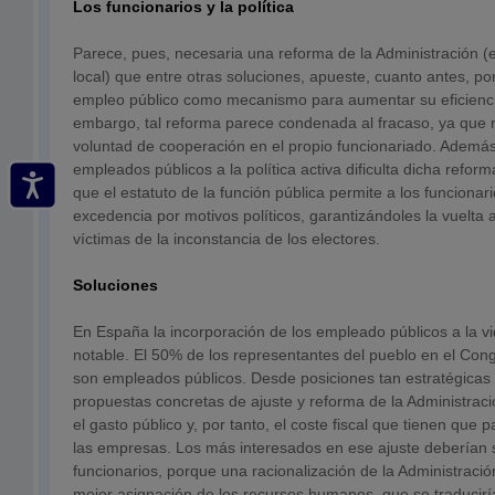
Los funcionarios y la política
Parece, pues, necesaria una reforma de la Administración (e
local) que entre otras soluciones, apueste, cuanto antes, por
empleo público como mecanismo para aumentar su eficiencia
embargo, tal reforma parece condenada al fracaso, ya que n
voluntad de cooperación en el propio funcionariado. Además
empleados públicos a la política activa dificulta dicha refor
que el estatuto de la función pública permite a los funcionar
excedencia por motivos políticos, garantizándoles la vuelta 
víctimas de la inconstancia de los electores.
Soluciones
En España la incorporación de los empleado públicos a la vi
notable. El 50% de los representantes del pueblo en el Con
son empleados públicos. Desde posiciones tan estratégicas
propuestas concretas de ajuste y reforma de la Administrac
el gasto público y, por tanto, el coste fiscal que tienen que 
las empresas. Los más interesados en ese ajuste deberían s
funcionarios, porque una racionalización de la Administraci
mejor asignación de los recursos humanos, que se traducir