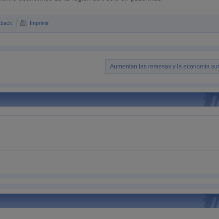
kback
Imprimir
Aumentan las remesas y la economía s