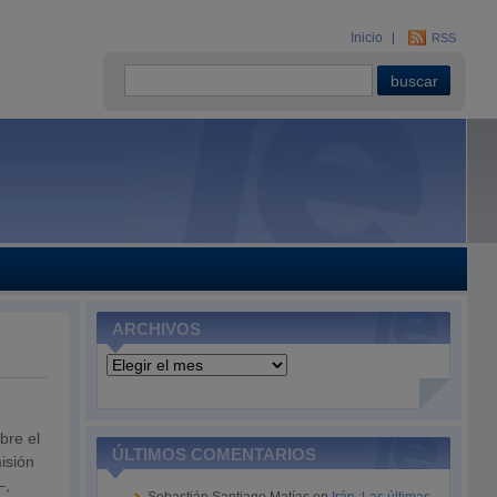
Inicio
RSS
ARCHIVOS
Archivos
bre el
ÚLTIMOS COMENTARIOS
isión
–,