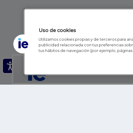
Uso de cookies
Utilizamos cookies propias y de terceros para anal
publicidad relacionada con tus preferencias sobre
tus hábitos de navegación (por ejemplo, páginas 
IE - REINVENTING HI
IE BUSINESS SCHOOL
IE SCHOOL OF POLITICS, ECONOMICS AND GLOBAL AFFAIR