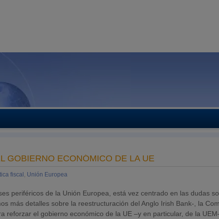
L GOBIERNO ECONÓMICO DE LA UE
tica fiscal
,
Unión Europea
ses periféricos de la Unión Europea, está vez centrado en las dudas so
 más detalles sobre la reestructuración del Anglo Irish Bank-, la Com
 reforzar el gobierno económico de la UE –y en particular, de la UEM