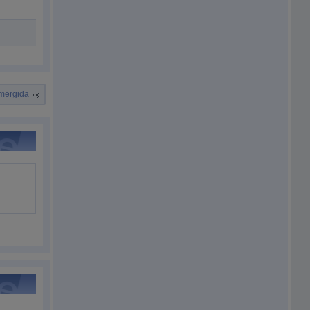
umergida