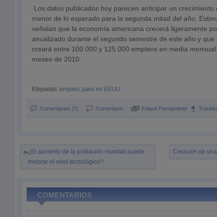
Los datos publicados hoy parecen anticipar un crecimiento
menor de lo esperado para la segunda mitad del año. Esti
señalan que la economía americana crecerá ligeramente po
anualizado durante el segundo semestre de este año y que 
creará entre 100.000 y 125.000 empleos en media mensual 
meses de 2010.
Etiquetas:
empleo
,
paro en EEUU
Comentarios (7)
Comentario
Enlace Permanente
Trackb
¿El aumento de la población mundial puede
Creación de una 
mejorar el nivel tecnológico?
COMENTARIOS