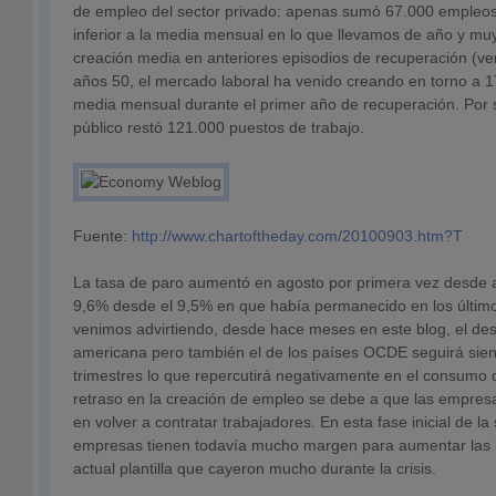
de empleo del sector privado: apenas sumó 67.000 empleo
inferior a la media mensual en lo que llevamos de año y muy
creación media en anteriores episodios de recuperación (ver
años 50, el mercado laboral ha venido creando en torno a
media mensual durante el primer año de recuperación. Por s
público restó 121.000 puestos de trabajo.
Fuente:
http://www.chartoftheday.com/20100903.htm?T
La tasa de paro aumentó en agosto por primera vez desde abr
9,6% desde el 9,5% en que había permanecido en los últim
venimos advirtiendo, desde hace meses en este blog, el d
americana pero también el de los países OCDE seguirá sien
trimestres lo que repercutirá negativamente en el consumo de
retraso en la creación de empleo se debe a que las empres
en volver a contratar trabajadores. En esta fase inicial de la s
empresas tienen todavía mucho margen para aumentar las h
actual plantilla que cayeron mucho durante la crisis.