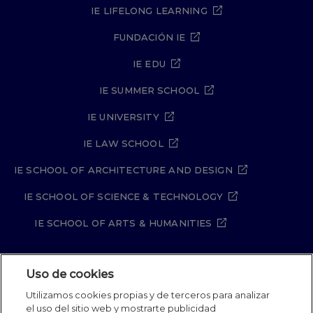
IE LIFELONG LEARNING
FUNDACIÓN IE
IE EDU
IE SUMMER SCHOOL
IE UNIVERSITY
IE LAW SCHOOL
IE SCHOOL OF ARCHITECTURE AND DESIGN
IE SCHOOL OF SCIENCE & TECHNOLOGY
IE SCHOOL OF ARTS & HUMANITIES
Uso de cookies
Aviso legal
Política de Privacidad
Utilizamos cookies propias y de terceros para analizar
Política de Cookies
Política de seguridad
el uso del sitio web y mostrarte publicidad