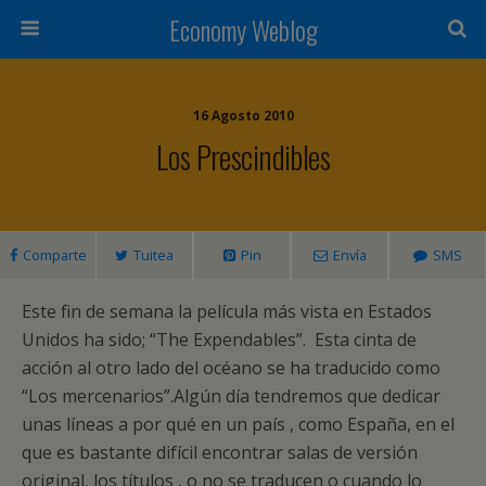
Economy Weblog
16 Agosto 2010
Los Prescindibles
Comparte
Tuitea
Pin
Envía
SMS
Este fin de semana la película más vista en Estados
Unidos ha sido; “The Expendables”. Esta cinta de
acción al otro lado del océano se ha traducido como
“Los mercenarios”.Algún día tendremos que dedicar
unas líneas a por qué en un país , como España, en el
que es bastante difícil encontrar salas de versión
original, los títulos , o no se traducen o cuando lo