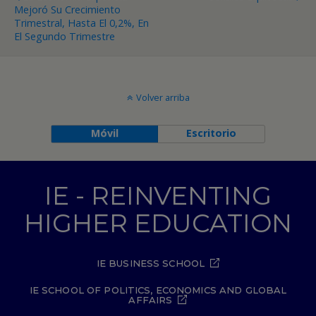
Mejoró Su Crecimiento
Trimestral, Hasta El 0,2%, En
El Segundo Trimestre
Volver arriba
Móvil
Escritorio
IE - REINVENTING
HIGHER EDUCATION
IE BUSINESS SCHOOL
IE SCHOOL OF POLITICS, ECONOMICS AND GLOBAL
AFFAIRS