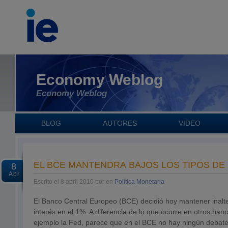
Economy Weblog
Economy Weblog
BLOG
AUTORES
VIDEO
EL BCE MANTENDRÁ BAJOS LOS TIPOS DE 
8
Abr
Escrito el 8 abril 2010 por en
Política Monetaria
El Banco Central Europeo (BCE) decidió hoy mantener inalte
interés en el 1%. A diferencia de lo que ocurre en otros ban
ejemplo la Fed, parece que en el BCE no hay ningún debate