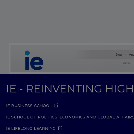
Blog
Aut
Inicio
IE - REINVENTING HI
IE BUSINESS SCHOOL
IE SCHOOL OF POLITICS, ECONOMICS AND GLOBAL AFFAIR
IE LIFELONG LEARNING