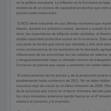
en la política monetaria. La inflación en la Eurozona es baja
existencia de un exceso de capacidad productiva que está oc
precios están estancados.
El BCE viene indicando en sus últimas reuniones que mante
interés, durante los próximos meses, siempre y cuando la in
decir, las expectativas de inflación estén ancladas, el dese
amplia capacidad productiva ociosa en la economía. Esta c
una parte se tendrá que cerrar por obsoleta y otra será abs
como consecuencia de los aumentos de la demanda agregad
inflacionario de las economías son las subidas de salarios, 
y desgraciadamente haya un elevado número de trabajador
Eurozona no parece que vayan a aumentar los costes labor
El estancamiento de los precios y de la producción podría re
posiblemente hasta comienzos de 2011. No se debe olvidar
eurozona dejó de crecer en el último trimestre de 2009. Ef
de la eurozona que creció en el tercer trimestre del año pas
los cinco trimestres anteriores perdió fuerza en el 4º trimes
estancó el consumo y la inversión.