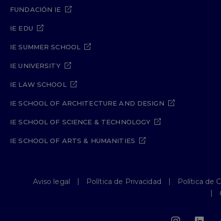
FUNDACIÓN IE
IE EDU
IE SUMMER SCHOOL
IE UNIVERSITY
IE LAW SCHOOL
IE SCHOOL OF ARCHITECTURE AND DESIGN
IE SCHOOL OF SCIENCE & TECHNOLOGY
IE SCHOOL OF ARTS & HUMANITIES
Aviso legal
Política de Privacidad
Política de 