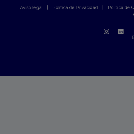
Aviso legal
Política de Privacidad
Política de 
I