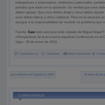
trabajadores y empresarios, sindicatos y patronales, partid
partidos que están en la oposición. Es verdad que unos deb
deben apoyar. Que unos deben dirigir y otros deben ayudar
unos deben liderar y otros colaborar. Pero en la situación a
escapar a la responsabilidad de resolver un problema que 
Fuente:
Casi
todo este post está copiado de Miguel Ángel 
«Perspectivas de la economía española Conferencia en el C
Vigo». 26 de enero de 2010.
Comentarios (2)
Comentario
Enlace Permanente
Trackb
La inflación en España en 2009
El futuro de las
COMENTARIOS