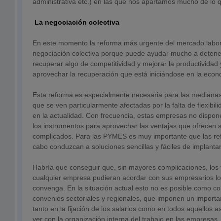
administrativa etc.) en las que nos apartamos mucho de lo 
La negociación colectiva
En este momento la reforma más urgente del mercado labora
negociación colectiva porque puede ayudar mucho a detener
recuperar algo de competitividad y mejorar la productividad 
aprovechar la recuperación que está iniciándose en la eco
Esta reforma es especialmente necesaria para las median
que se ven particularmente afectadas por la falta de flexibil
en la actualidad. Con frecuencia, estas empresas no dispon
los instrumentos para aprovechar las ventajas que ofrecen 
complicados. Para las PYMES es muy importante que las re
cabo conduzcan a soluciones sencillas y fáciles de implanta
Habría que conseguir que, sin mayores complicaciones, los
cualquier empresa pudieran acordar con sus empresarios lo
convenga. En la situación actual esto no es posible como c
convenios sectoriales y regionales, que imponen un importa
tanto en la fijación de los salarios como en todos aquellos 
ver con la organización interna del trabajo en las empresa