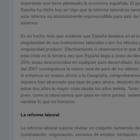
importante que tiene planteado la economía española. El g
España ha dicho hoy en Vigo que la reforma laboral es nece
esta reforma es absolutamente imprescindible para salir de l
estamos.
Es un hecho más que evidente que España destaca en el mu
singularidad de sus instituciones laborales y por los efectos
singularidad produce. Efectivamente si observamos lo que di
esta crisis es la tercera vez que España llega a cotas de d
20%, tasas desconocidas en cualquier país desarrollado. E
del 2007 conseguimos la menor tasa de paro de los últimos
si echamos un vistazo ahora a la Geografía, comprobaremos
siquiera han alcanzado esa tasa de paro ahora, después de
estos dos años la mayor crisis desde los años treinta. Tanto
pues, como si observamos qué pasa en otros países, sab
cambiar lo que no funciona.
La reforma laboral
La reforma laboral supone revisar un conjunto numeroso de 
(contratación, negociación, servicios de empleo, formación, 