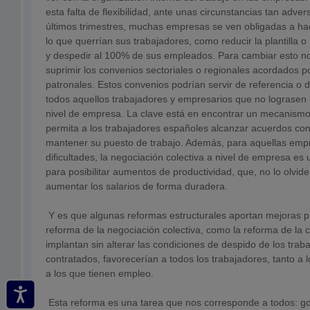
esta falta de flexibilidad, ante unas circunstancias tan adve
últimos trimestres, muchas empresas se ven obligadas a hace
lo que querrían sus trabajadores, como reducir la plantilla 
y despedir al 100% de sus empleados. Para cambiar esto no
suprimir los convenios sectoriales o regionales acordados po
patronales. Estos convenios podrían servir de referencia o 
todos aquellos trabajadores y empresarios que no lograsen 
nivel de empresa. La clave está en encontrar un mecanismo
permita a los trabajadores españoles alcanzar acuerdos co
mantener su puesto de trabajo. Además, para aquellas emp
dificultades, la negociación colectiva a nivel de empresa es 
para posibilitar aumentos de productividad, que, no lo olvid
aumentar los salarios de forma duradera.
Y es que algunas reformas estructurales aportan mejoras par
reforma de la negociación colectiva, como la reforma de la c
implantan sin alterar las condiciones de despido de los tra
contratados, favorecerían a todos los trabajadores, tanto 
a los que tienen empleo.
Esta reforma es una tarea que nos corresponde a todos: go