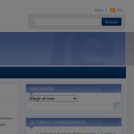
Inicio
RSS
ARCHIVOS
Archivos
imestre
ÚLTIMOS COMENTARIOS
año.