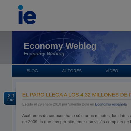
Economy Weblog
Economy Weblog
BLOG
AUTORES
VIDEO
EL PARO LLEGA A LOS 4,32 MILLONES DE
29
Ene
Escrito el 29 enero 2010 por Valentín Bote en
Economía española
Acabamos de conocer, hace sólo unos minutos, los datos d
de 2009, lo que nos permite tener una visión completa de 