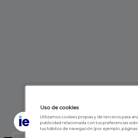
Uso de cookies
Utilizamos cookies propias y de terceros para anal
publicidad relacionada con tus preferencias sobre
tus hábitos de navegación (por ejemplo, páginas 