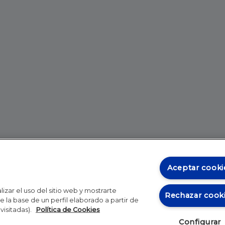
Aceptar cooki
izar el uso del sitio web y mostrarte
Rechazar cook
 la base de un perfil elaborado a partir de
visitadas).
Política de Cookies
Configurar