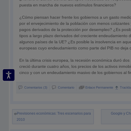
puesta en marcha de nuevos estímulos financieros?
¿Cómo piensan hacer frente los gobiernos a un gasto medic
por el envejecimiento de la población con menos cotizantes
pagos derivados de la protección por desempleo? ¿Es posib
tipos a largo plazo derivados del creciente endeudamiento 
algunos países de la UE? ¿Es posible la insolvencia en aqu
europeas cuyo endeudamiento como parte del PIB no deja 
En la última crisis europea, la recesión económica duró dos
creció durante cuatro años, los precios de los activos inmob
cinco y con un endeudamiento masivo de los gobiernos al fin
Comentarios (3)
Comentario
Enlace Permanente
Trackb
Previsiones económicas: Tres escenarios para
Google y Chi
2010