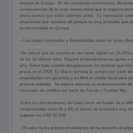
delante de Europa. En las cuestiones económicas, Norteamé
consecuencias de la crisis meses antes que la mayoría de l
ahora parece que están saliendo antes. Es interesante anal
situaciones que suceden allí porque es muy probable que s
posteriormente en Europa:
– Las casas construidas y deshabitadas están en unas cifras
-Se calcula que los precios de las casas siguen un 15-20% 
de los 15 últimos años. Seguirá produciéndose un ajuste a l
año. Sobre todo cuando desaparezcan los factores que han
precio en el 2009: En Marzo termina la compra por parte de
respaldadas con garantías y en Abril el crédito fiscal para 
primera vivienda. Se espera además un endurecimiento de 
concesión de créditos por parte de Fannie y Freddie Mac.
-Entre los descendientes del baby boom de finales de la W
comprendidas entre 45 y 65) el ahorro se encuentra muy ba
superan los USD 50.000.
– El valor de los activos inmobiliarios se ha reducido drástic