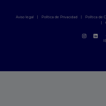
Aviso legal
Política de Privacidad
Política de 
I