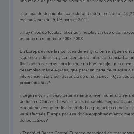
una media de pérdida del valor de la vivienda en torno a lo
.-La tasa de desempleo considerada enorme es de un 10,2%
estimaciones del 9,1% para el 2.011
.-Hay miles de locales, oficinas y hoteles sin uso o con exc
creadas en el periodo 2005-2008.
En Europa donde las políticas de emigración se siguen disc
izquierda y derecha y con cientos de miles de licenciados un
finalizando carreras para las que no hay trabajo, nos enco
desempleo más elevadas, que parecen parte de nuestra cu
intervencionista y con ausencia de dinamismo. ¿Qué pasar
próximos años?:
¿Seguirá con un peso determinante a nivel mundial o será 
de India o China? ¿El valor de los inmuebles seguirá bajan
ciudadanos comprenden la utilidad de productos como la hi
verá afectada Europa por ese doble empobrecimiento: meno
de los activos?
¿Tendrá el Banco Central Europeo necesidad de respuestas