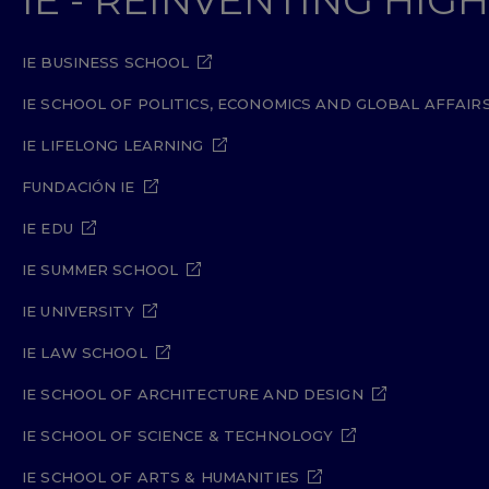
IE - REINVENTING HI
IE BUSINESS SCHOOL
IE SCHOOL OF POLITICS, ECONOMICS AND GLOBAL AFFAIR
IE LIFELONG LEARNING
FUNDACIÓN IE
IE EDU
IE SUMMER SCHOOL
IE UNIVERSITY
IE LAW SCHOOL
IE SCHOOL OF ARCHITECTURE AND DESIGN
IE SCHOOL OF SCIENCE & TECHNOLOGY
IE SCHOOL OF ARTS & HUMANITIES