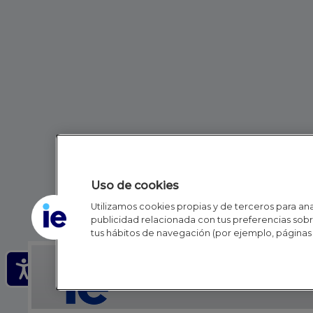
Uso de cookies
Utilizamos cookies propias y de terceros para anal
publicidad relacionada con tus preferencias sobre
tus hábitos de navegación (por ejemplo, páginas 