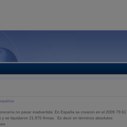
española
erecería no pasar inadvertida: En España se crearon en el 2009 79.61
 se liquidaron 21.875 firmas. Es decir en términos absolutos
ses.