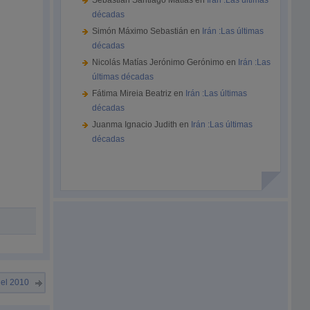
Sebastián Santiago Matías
en
Irán :Las últimas
décadas
Simón Máximo Sebastián
en
Irán :Las últimas
décadas
Nicolás Matías Jerónimo Gerónimo
en
Irán :Las
últimas décadas
Fátima Mireia Beatriz
en
Irán :Las últimas
décadas
Juanma Ignacio Judith
en
Irán :Las últimas
décadas
 el 2010