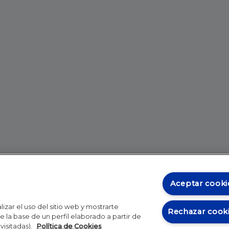
Aceptar cooki
izar el uso del sitio web y mostrarte
Rechazar cook
 la base de un perfil elaborado a partir de
visitadas).
Política de Cookies