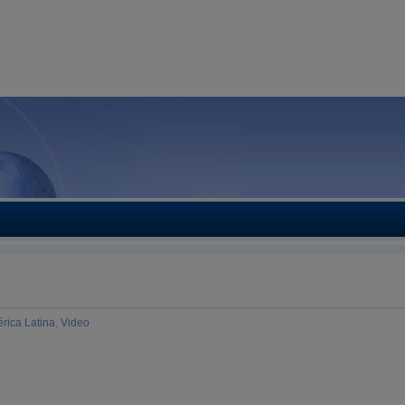
rica Latina
,
Video