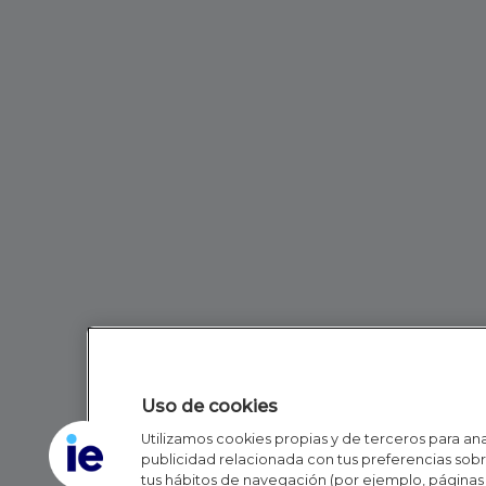
Uso de cookies
Utilizamos cookies propias y de terceros para anal
publicidad relacionada con tus preferencias sobre
tus hábitos de navegación (por ejemplo, páginas 