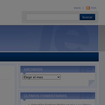
Inicio
RSS
ARCHIVOS
Archivos
ÚLTIMOS COMENTARIOS