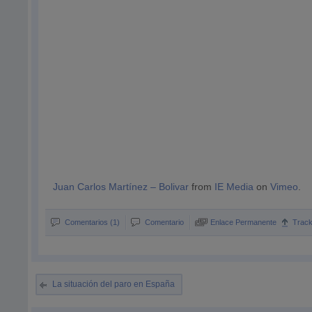
Juan Carlos Martínez – Bolivar
from
IE Media
on
Vimeo
.
Comentarios (1)
Comentario
Enlace Permanente
Trac
La situación del paro en España