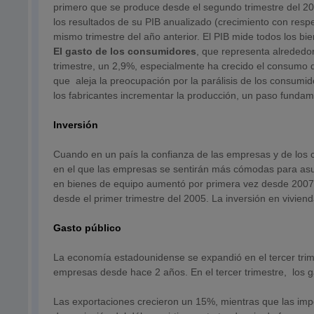
primero que se produce desde el segundo trimestre del 20
los resultados de su PIB anualizado (crecimiento con respec
mismo trimestre del año anterior. El PIB mide todos los b
El gasto de los consumidores
, que representa alrededo
trimestre, un 2,9%, especialmente ha crecido el consumo 
que aleja la preocupación por la parálisis de los consum
los fabricantes incrementar la producción, un paso funda
Inversión
Cuando en un país la confianza de las empresas y de los
en el que las empresas se sentirán más cómodas para asumir
en bienes de equipo aumentó por primera vez desde 2007. 
desde el primer trimestre del 2005. La inversión en vivien
Gasto público
La economía estadounidense se expandió en el tercer trim
empresas desde hace 2 años. En el tercer trimestre, los g
Las exportaciones crecieron un 15%, mientras que las imp