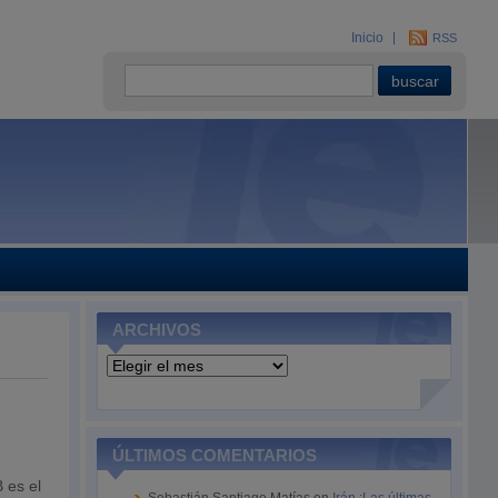
Inicio
RSS
ARCHIVOS
Archivos
ÚLTIMOS COMENTARIOS
 es el