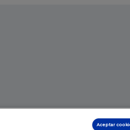
Aceptar cooki