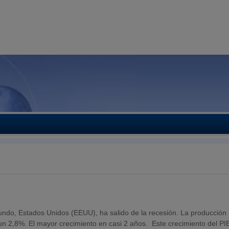
do, Estados Unidos (EEUU), ha salido de la recesión. La producción
n 2,8%. El mayor crecimiento en casi 2 años. Este crecimiento del PIB