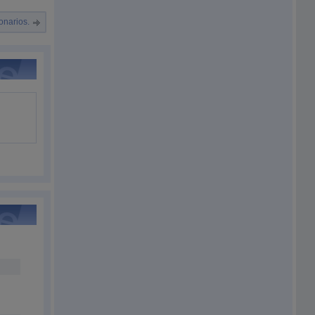
onarios.