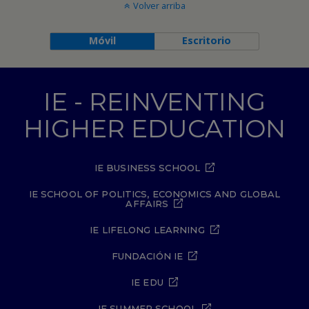
Volver arriba
Móvil
Escritorio
IE - REINVENTING
HIGHER EDUCATION
IE BUSINESS SCHOOL
IE SCHOOL OF POLITICS, ECONOMICS AND GLOBAL
AFFAIRS
IE LIFELONG LEARNING
FUNDACIÓN IE
IE EDU
IE SUMMER SCHOOL