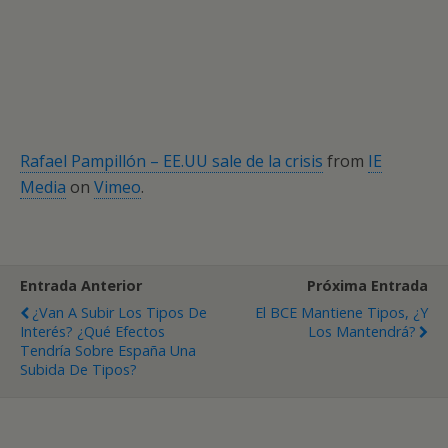
Rafael Pampillón – EE.UU sale de la crisis
from
IE
Media
on
Vimeo
.
Entrada Anterior
Próxima Entrada
¿Van A Subir Los Tipos De
El BCE Mantiene Tipos, ¿y
Interés? ¿Qué Efectos
Los Mantendrá?
Tendría Sobre España Una
Subida De Tipos?