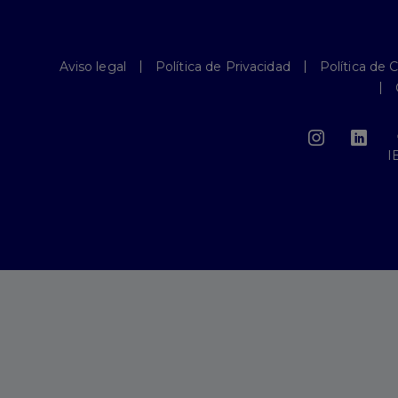
Aviso legal
Política de Privacidad
Política de 
I