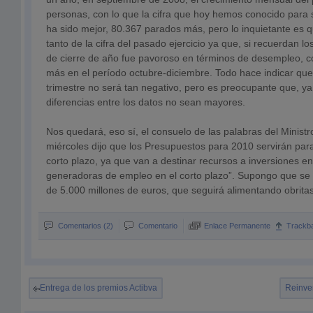
personas, con lo que la cifra que hoy hemos conocido para
ha sido mejor, 80.367 parados más, pero lo inquietante es q
tanto de la cifra del pasado ejercicio ya que, si recuerdan los
de cierre de año fue pavoroso en términos de desempleo, 
más en el período octubre-diciembre. Todo hace indicar que
trimestre no será tan negativo, pero es preocupante que, ya
diferencias entre los datos no sean mayores.
Nos quedará, eso sí, el consuelo de las palabras del Minist
miércoles dijo que los Presupuestos para 2010 servirán par
corto plazo, ya que van a destinar recursos a inversiones 
generadoras de empleo en el corto plazo”. Supongo que se r
de 5.000 millones de euros, que seguirá alimentando obrita
Comentarios (2)
Comentario
Enlace Permanente
Trackb
Entrega de los premios Actibva
Reinven