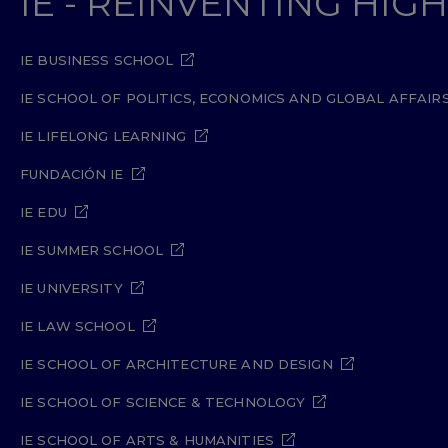
IE - REINVENTING HI
IE BUSINESS SCHOOL
IE SCHOOL OF POLITICS, ECONOMICS AND GLOBAL AFFAIR
IE LIFELONG LEARNING
FUNDACIÓN IE
IE EDU
IE SUMMER SCHOOL
IE UNIVERSITY
IE LAW SCHOOL
IE SCHOOL OF ARCHITECTURE AND DESIGN
IE SCHOOL OF SCIENCE & TECHNOLOGY
IE SCHOOL OF ARTS & HUMANITIES