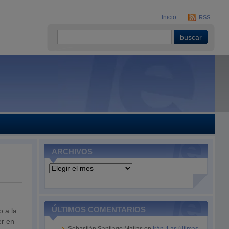
Inicio
RSS
ARCHIVOS
Archivos
ÚLTIMOS COMENTARIOS
o a la
er en