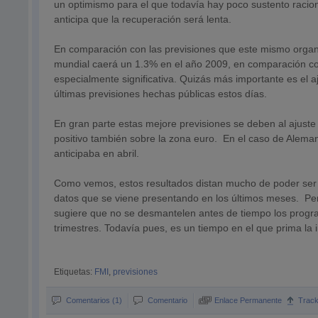
un optimismo para el que todavía hay poco sustento racion
anticipa que la recuperación será lenta.
En comparación con las previsiones que este mismo organis
mundial caerá un 1.3% en el año 2009, en comparación con
especialmente significativa. Quizás más importante es el 
últimas previsiones hechas públicas estos días.
En gran parte estas mejore previsiones se deben al ajuste 
positivo también sobre la zona euro. En el caso de Alema
anticipaba en abril.
Como vemos, estos resultados distan mucho de poder ser i
datos que se viene presentando en los últimos meses. Per
sugiere que no se desmantelen antes de tiempo los progra
trimestres. Todavía pues, es un tiempo en el que prima la 
Etiquetas:
FMI
,
previsiones
Comentarios (1)
Comentario
Enlace Permanente
Trac