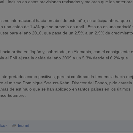
al. Incluso en estas previsiones revisadas y mejores que las anteriore
mo internacional hacía en abril de este año, se anticipa ahora que el
 una caída de 1.4% que se preveía en abril. Esta no es una variació
ajuste para el año 2010, que pasa de un 2.5% a un 2.9% de crecimiento
hacia arriba en Japón y, sobretodo, en Alemania, con el consiguiente 
nia el FMI ajusta la caída del año 2009 a un 5.3% desde el 6.2% que
nterpretados como positivos, pero si confirman la tendencia hacia me
o el mismo Dominique Strauss-Kahn, Director del Fondo, pide cautela
mas de estímulo que se han aplicado en tantos países en los últimos
incertidumbre.
kback
Imprimir