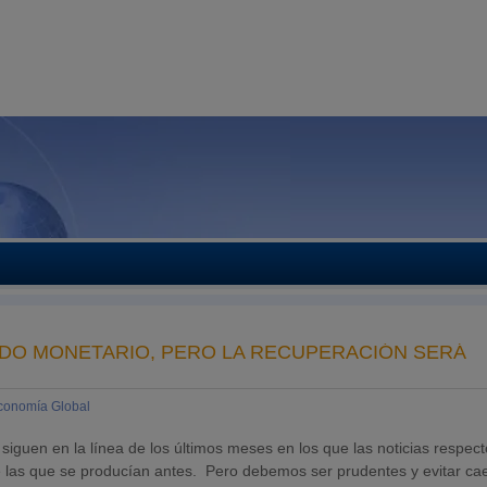
NDO MONETARIO, PERO LA RECUPERACIÓN SERÁ
conomía Global
siguen en la línea de los últimos meses en los que las noticias respect
las que se producían antes. Pero debemos ser prudentes y evitar ca