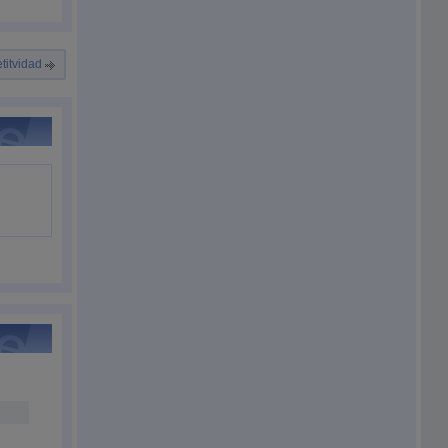
itvidad