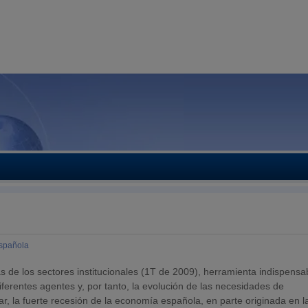
spañola
s de los sectores institucionales (1T de 2009), herramienta indispensa
iferentes agentes y, por tanto, la evolución de las necesidades de
, la fuerte recesión de la economía española, en parte originada en l