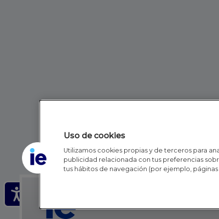
Uso de cookies
Utilizamos cookies propias y de terceros para anal
publicidad relacionada con tus preferencias sobre
tus hábitos de navegación (por ejemplo, páginas 