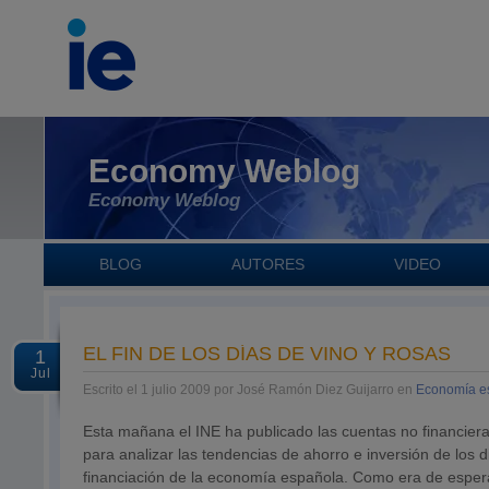
Economy Weblog
Economy Weblog
BLOG
AUTORES
VIDEO
EL FIN DE LOS DÍAS DE VINO Y ROSAS
1
Jul
Escrito el 1 julio 2009 por José Ramón Diez Guijarro en
Economía e
Esta mañana el INE ha publicado las cuentas no financiera
para analizar las tendencias de ahorro e inversión de los d
financiación de la economía española. Como era de esperar