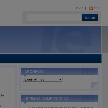
Inicio
RSS
ARCHIVOS
Archivos
ble
ÚLTIMOS COMENTARIOS
a