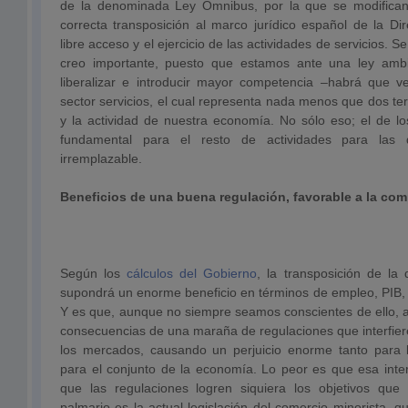
de la denominada Ley Omnibus, por la que se modifican 
correcta transposición al marco jurídico español de la Di
libre acceso y el ejercicio de las actividades de servicios. S
creo importante, puesto que estamos ante una ley amb
liberalizar e introducir mayor competencia –habrá que ve
sector servicios, el cual representa nada menos que dos te
y la actividad de nuestra economía. No sólo eso; el de lo
fundamental para el resto de actividades para las
irremplazable.
Beneficios de una buena regulación, favorable a la co
Según los
cálculos del Gobierno
, la transposición de la 
supondrá un enorme beneficio en términos de empleo, PIB, p
Y es que, aunque no siempre seamos conscientes de ello, a
consecuencias de una maraña de regulaciones que interfier
los mercados, causando un perjuicio enorme tanto para
para el conjunto de la economía. Lo peor es que esa inter
que las regulaciones logren siquiera los objetivos que 
palmario es la actual legislación del comercio minorista, q