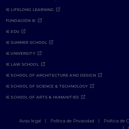
IE LIFELONG LEARNING
FUNDACIÓN IE
IE EDU
IE SUMMER SCHOOL
IE UNIVERSITY
IE LAW SCHOOL
IE SCHOOL OF ARCHITECTURE AND DESIGN
IE SCHOOL OF SCIENCE & TECHNOLOGY
IE SCHOOL OF ARTS & HUMANITIES
Aviso legal
Política de Privacidad
Política de 