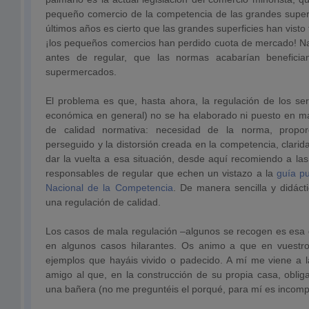
pequeño comercio de la competencia de las grandes superfi
últimos años es cierto que las grandes superficies han vist
¡los pequeños comercios han perdido cuota de mercado! Nad
antes de regular, que las normas acabarían benefici
supermercados.
El problema es que, hasta ahora, la regulación de los serv
económica en general) no se ha elaborado ni puesto en mar
de calidad normativa: necesidad de la norma, proporc
perseguido y la distorsión creada en la competencia, clarid
dar la vuelta a esa situación, desde aquí recomiendo a la
responsables de regular que echen un vistazo a la
guía pu
Nacional de la Competencia
. De manera sencilla y didáct
una regulación de calidad.
Los casos de mala regulación –algunos se recogen es esa 
en algunos casos hilarantes. Os animo a que en vuestro
ejemplos que hayáis vivido o padecido. A mí me viene a 
amigo al que, en la construcción de su propia casa, oblig
una bañera (no me preguntéis el porqué, para mí es incomp