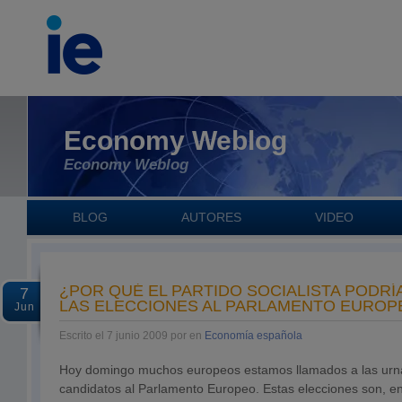
Economy Weblog
Economy Weblog
BLOG
AUTORES
VIDEO
¿POR QUÉ EL PARTIDO SOCIALISTA PODR
7
LAS ELECCIONES AL PARLAMENTO EUROP
Jun
Escrito el 7 junio 2009 por en
Economía española
Hoy domingo muchos europeos estamos llamados a las urna
candidatos al Parlamento Europeo. Estas elecciones son, en 