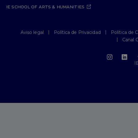
IE SCHOOL OF ARTS & HUMANITIES
Aviso legal
Política de Privacidad
Política de 
Canal 
I