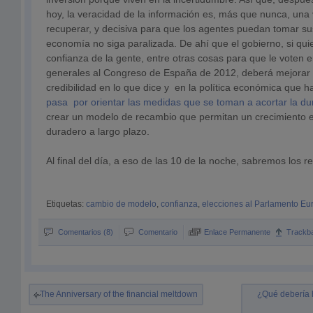
hoy, la veracidad de la información es, más que nunca, una
recuperar, y decisiva para que los agentes puedan tomar sus
economía no siga paralizada. De ahí que el gobierno, si qui
confianza de la gente, entre otras cosas para que le voten e
generales al Congreso de España de 2012, deberá mejorar l
credibilidad en lo que dice y en la política económica que 
pasa por orientar las medidas que se toman a acortar la dura
crear un modelo de recambio que permitan un crecimiento 
duradero a largo plazo.
Al final del día, a eso de las 10 de la noche, sabremos los r
Etiquetas:
cambio de modelo
,
confianza
,
elecciones al Parlamento Eu
Comentarios (8)
Comentario
Enlace Permanente
Trackb
The Anniversary of the financial meltdown
¿Qué debería 