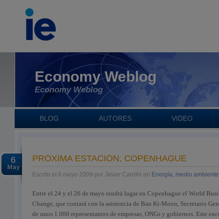
Economy Weblog
Economy Weblog
BLOG
AUTORES
VIDEO
PRÓXIMA ESTACIÓN, COPENHAGUE
6
May
Escrito el 6 mayo 2009 por Javier Carrillo en
Energía, medio ambiente 
Entre el 24 y el 26 de mayo tendrá lugar en Copenhague el World Bus
Change, que contará con la asistencia de Ban Ki-Moon, Secretario Gen
de unos 1.000 representantes de empresas, ONGs y gobiernos. Este enc