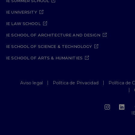
IE SUMMER SCHOOL
IE UNIVERSITY
IE LAW SCHOOL
IE SCHOOL OF ARCHITECTURE AND DESIGN
IE SCHOOL OF SCIENCE & TECHNOLOGY
IE SCHOOL OF ARTS & HUMANITIES
Aviso legal
Política de Privacidad
Política de 
I