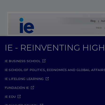
Blog
Aut
Inicio
IE - REINVENTING HI
IE BUSINESS SCHOOL
IE SCHOOL OF POLITICS, ECONOMICS AND GLOBAL AFFAIR
IE LIFELONG LEARNING
FUNDACIÓN IE
IE EDU