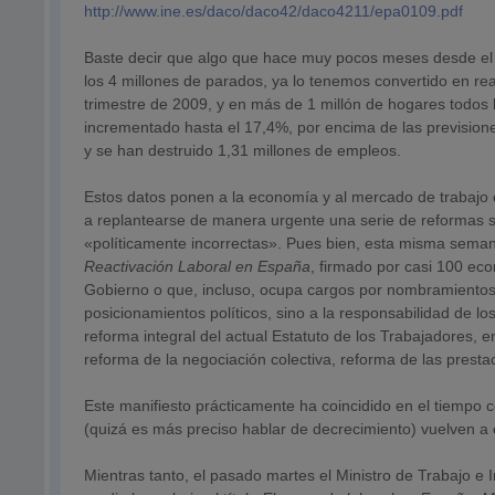
http://www.ine.es/daco/daco42/daco4211/epa0109.pdf
Baste decir que algo que hace muy pocos meses desde el
los 4 millones de parados, ya lo tenemos convertido en re
trimestre de 2009, y en más de 1 millón de hogares todos
incrementado hasta el 17,4%, por encima de las prevision
y se han destruido 1,31 millones de empleos.
Estos datos ponen a la economía y al mercado de trabajo 
a replantearse de manera urgente una serie de reformas so
«políticamente incorrectas». Pues bien, esta misma sem
Reactivación Laboral en España
, firmado por casi 100 ec
Gobierno o que, incluso, ocupa cargos por nombramientos 
posicionamientos políticos, sino a la responsabilidad de 
reforma integral del actual Estatuto de los Trabajadores, e
reforma de la negociación colectiva, reforma de las presta
Este manifiesto prácticamente ha coincidido en el tiempo 
(quizá es más preciso hablar de decrecimiento) vuelven a
Mientras tanto, el pasado martes el Ministro de Trabajo e