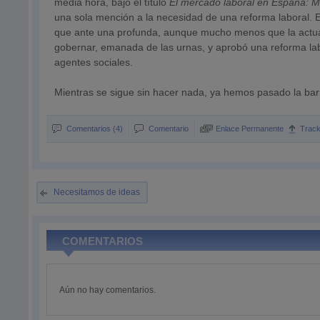
media hora, bajo el título
El mercado laboral en España: Me
una sola mención a la necesidad de una reforma laboral. E
que ante una profunda, aunque mucho menos que la actual
gobernar, emanada de las urnas, y aprobó una reforma labor
agentes sociales.
Mientras se sigue sin hacer nada, ya hemos pasado la bar
Comentarios (4)
Comentario
Enlace Permanente
Trac
Necesitamos de ideas
COMENTARIOS
Aún no hay comentarios.