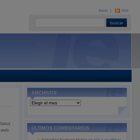
Inicio
RSS
ARCHIVOS
Archivos
 datos
ÚLTIMOS COMENTARIOS
a web