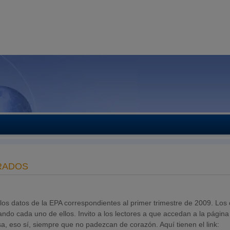
ARADOS
os datos de la EPA correspondientes al primer trimestre de 2009. Los
ndo cada uno de ellos. Invito a los lectores a que accedan a la págin
nsa, eso sí, siempre que no padezcan de corazón. Aquí tienen el link: