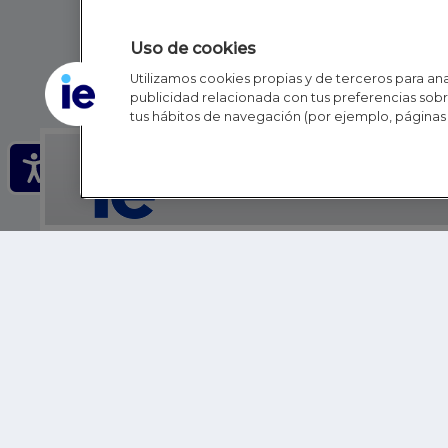
Uso de cookies
Utilizamos cookies propias y de terceros para anal
publicidad relacionada con tus preferencias sobre
tus hábitos de navegación (por ejemplo, páginas 
IE - REINVENTING HI
IE BUSINESS SCHOOL
IE SCHOOL OF POLITICS, ECONOMICS AND GLOBAL AFFAIR
IE LIFELONG LEARNING