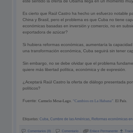
este sentido la oferta de Obama llega en un momento muy
Es cierto que Raúl Castro ha hecho un esfuerzo notable pa
China y Brasil, pero el problema es que Cuba no tiene cap
económicas basadas en inversión y comercio, no en subsidi
exportadora de azúcar?
Si hubiera reformas económicas, aumentaría la capacidad p
una transformación económica, Cuba seguirá sin tener ca
Sin embargo, no se debe olvidar que el problema fundament
quiere más libertad política, económica y de expresión.
¿Aceptará Raúl Castro la oferta de diálogo presentada
políticos?
Fuente:
Carmelo Mesa-Lago.
“Cambios en La Habana”.
El País.
Etiquetas:
Cuba
,
Cumbre de las Américas
,
Reformas económicas e
Comentarios (8)
Comentario
Enlace Permanente
Trac