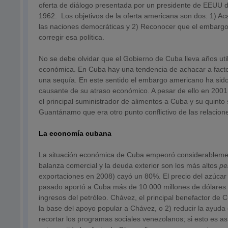
oferta de diálogo presentada por un presidente de EEUU d
1962. Los objetivos de la oferta americana son dos: 1) Ac
las naciones democráticas y 2) Reconocer que el embargo
corregir esa política.
No se debe olvidar que el Gobierno de Cuba lleva años util
económica. En Cuba hay una tendencia de achacar a factor
una sequía. En este sentido el embargo americano ha sid
causante de su atraso económico. A pesar de ello en 2001
el principal suministrador de alimentos a Cuba y su quint
Guantánamo que era otro punto conflictivo de las relacio
La economía cubana
La situación económica de Cuba empeoró considerablemente
balanza comercial y la deuda exterior son los más altos
pe
exportaciones en 2008) cayó un 80%. El precio del azúcar
pasado aportó a Cuba más de 10.000 millones de dólares (e
ingresos del petróleo. Chávez, el principal benefactor de 
la base del apoyo popular a Chávez, o 2) reducir la ayuda
recortar los programas sociales venezolanos; si esto es