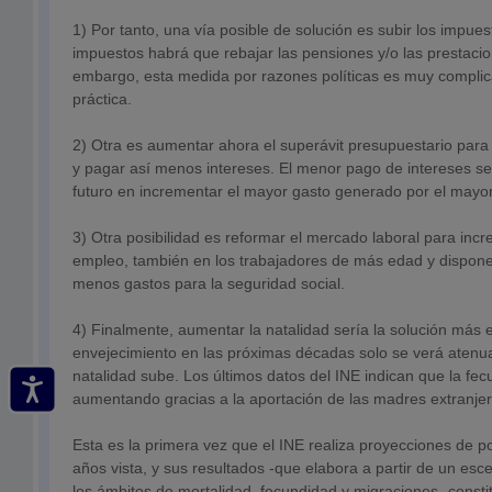
1) Por tanto, una vía posible de solución es subir los impues
impuestos habrá que rebajar las pensiones y/o las prestacio
embargo, esta medida por razones políticas es muy complica
práctica.
2) Otra es aumentar ahora el superávit presupuestario para 
y pagar así menos intereses. El menor pago de intereses se 
futuro en incrementar el mayor gasto generado por el mayor
3) Otra posibilidad es reformar el mercado laboral para incr
empleo, también en los trabajadores de más edad y dispone
menos gastos para la seguridad social.
4) Finalmente, aumentar la natalidad sería la solución más ef
envejecimiento en las próximas décadas solo se verá atenua
natalidad sube. Los últimos datos del INE indican que la f
aumentando gracias a la aportación de las madres extranjer
Esta es la primera vez que el INE realiza proyecciones de p
años vista, y sus resultados -que elabora a partir de un esc
los ámbitos de mortalidad, fecundidad y migraciones- consti